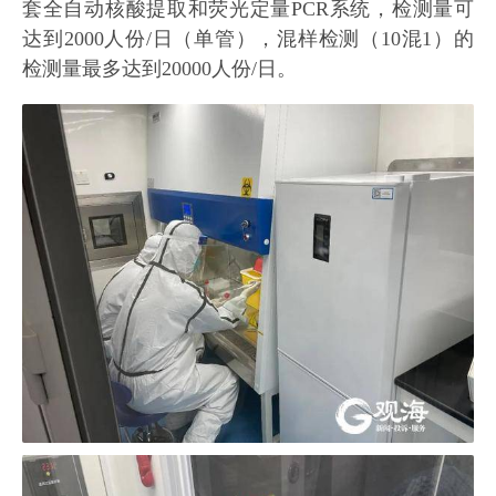
套全自动核酸提取和荧光定量PCR系统，检测量可
达到2000人份/日（单管），混样检测（10混1）的
检测量最多达到20000人份/日。