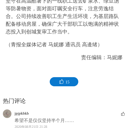
坚守在高温酷暑下的一线职工送去矿泉水、绿豆汤
等防暑物资，面对面叮嘱安全行车，注意劳逸结
合。公司持续改善职工生产生活环境，为基层路队
配备移动房屋，确保广大干部职工以饱满的精神状
态投入到创城复审工作当中。
（青报全媒体记者 马妮娜 通讯员 高逄绪）
责任编辑：马妮娜
15
热门评论
jpjpkbkb
希望不是仅仅坚持半个月……
2020年08月21日 21:28