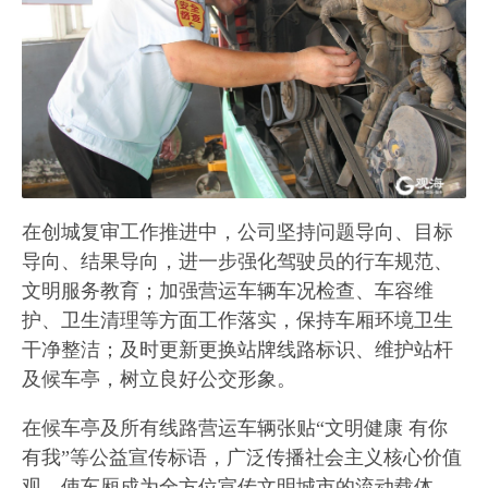
在创城复审工作推进中，公司坚持问题导向、目标
导向、结果导向，进一步强化驾驶员的行车规范、
文明服务教育；加强营运车辆车况检查、车容维
护、卫生清理等方面工作落实，保持车厢环境卫生
干净整洁；及时更新更换站牌线路标识、维护站杆
及候车亭，树立良好公交形象。
在候车亭及所有线路营运车辆张贴“文明健康 有你
有我”等公益宣传标语，广泛传播社会主义核心价值
观，使车厢成为全方位宣传文明城市的流动载体，