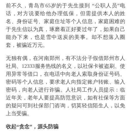
前不久，青岛市65岁的于先生接到 “公职人员”电
话，对方说要给他办理低保，但需提供本人的姓
名、身份证号、家庭住址等个人信息，家庭困难的
于先生信以为真，琢磨着正好要过年了，如果自己
能办下来，也是雪中送炭的美事。却不想落入圈
套，被骗近万元。
无独有偶，在河南郑州，有不法分子假借郑州市人
社局、12333服务热线的名义，以社保卡被盗刷、使
用异常等借口，在电话中向老人索取身份证号码、
密码等个人信息，要求老人向指定账户转账、输入
密码，向老人进行诈骗。人社局工作人员提示：临
近年关，老年人要提高防范意识，如有社保等方面
的疑问可到社保部门咨询，切莫轻信陌生人，以免
上当受骗。
收起“贪念”，
源头防骗