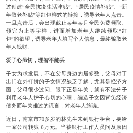
过创建“全民抗疫生活津贴”、“居民疫情补贴”、“新
年敬老补贴”等红包样式的链接，诱导老年人点击。
一旦点击后，会出现截止某年某月全民免费领取、
领完为止等字样，进而增加老年人继续领取“红
包”的欲望，诱导老年人填写个人信息，最终骗取老
年人钱财。
爱子心虽切，
理智不能丢
子女为求发展，不在父母身边的居多数，父母对于
出门在外打拼的子女情况缺乏了解，尤其是经济方
面，父母很少过问。眼下正是年关，就有不法分子
利用老年人护子心切的心理，编造子女因背负经济
债务而年关难过的谎言，对老年人施骗。
近日，南京市70多岁的林先生来到银行柜台，要给
一家公司转账 8万元。当被银行工作人员问及原因