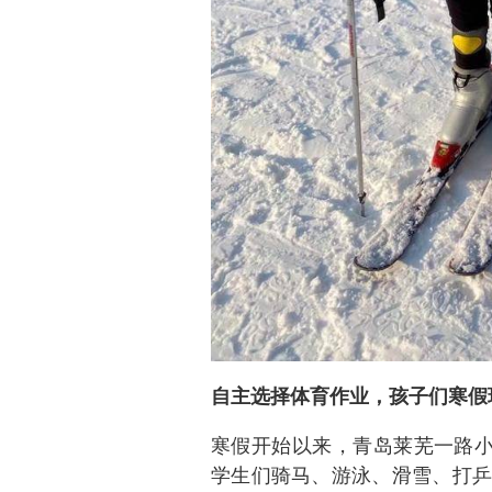
自主选择体育作业，孩子们寒假
寒假开始以来，青岛莱芜一路小
学生们骑马、游泳、滑雪、打乒