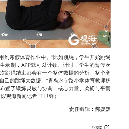
运用到寒假体育作业中。“比如跳绳，学生开始跳绳
学生录制，APP就可以计数、计时，学生的暂停次
次跳绳结束都会有一个整体数据的分析。整个寒
自己的跳绳大数据。”青岛永宁路小学体育教师杨
布置了锻炼灵敏与协调、核心力量、柔韧与平衡
报/观海新闻记者 王世锋）
责任编辑：郝媛媛
分享到