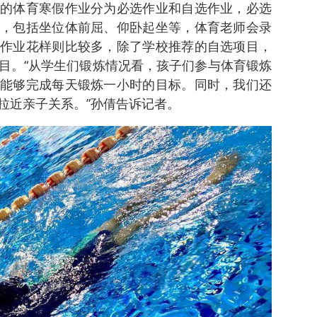
的体育寒假作业分为必选作业和自选作业，必选
，包括坐位体前屈、仰卧起坐等，体育老师会录
作业花样则比较多，除了学校推荐的自选项目，
目。“从学生们锻炼情况看，孩子们参与体育锻炼
能够完成每天锻炼一小时的目标。同时，我们还
拉近亲子关系。”孙倩告诉记者。