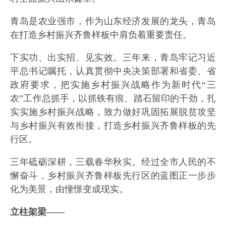
青岛是农业强市，作为山东经济发展的龙头，青岛
在打造乡村振兴齐鲁样板中肩负着重要责任。
下实功、出实招、见实效。三年来，青岛牢记习近
平总书记嘱托，认真贯彻中央决策部署和省委、省
政府要求，把实施乡村振兴战略作为新时代“三
农”工作总抓手，以抓铁有痕、踏石留印的干劲，扎
实实施乡村振兴战略，致力做好巩固拓展脱贫攻坚
与乡村振兴有效衔接，打造乡村振兴齐鲁样板的先
行区。
三年砥砺深耕，三载春华秋实。经过全市人民的不
懈奋斗，乡村振兴齐鲁样板先行区的蓝图正一步步
化为美景，由憧憬变成现实。
立柱架梁——