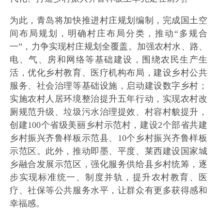
为此，青岛将加快推进村庄规划编制，完成国土空
间布局规划，明确村庄布局分类，推动“多规合
一”，力争实现村庄规划全覆盖。加强农村水、路、
电、气、房和网络等基础建设，围绕农民生产生
活，优化乡村教育、医疗机构布局，建设乡村公共
服务、社会治理等基础设施，启动建设数字乡村；
实施农村人居环境整治提升五年行动，实现农村改
厕规范升级、垃圾污水治理提效、村容村貌提升，
创建100个省级美丽乡村示范村，建设2个部省共建
乡村振兴齐鲁样板示范县、10个乡村振兴齐鲁样板
示范区。此外，推动即墨、平度、莱西建设国家城
乡融合发展示范区，强化服务供给县乡村统筹，逐
步实现标准统一、制度并轨，提升农村教育、医
疗、社保等公共服务水平，让群众有更多获得感和
幸福感。