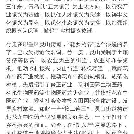
三年来，青岛以“五大振兴”为主攻方向，以夯实产
业振兴为基础，以抓住人才振兴为关键，以铸牢文
化振兴为灵魂，以优化生态振兴为支撑，以加强组
织振兴为保障，掀起了乡村振兴热潮。
行走在即墨区灵山街道，“花乡药谷”这个浪漫的名
字，已成为街道代名词。曾一度，灵山受制于土壤
贫瘠等因素，以农业为主的街道，农业却亦是短
板。推动乡村振兴，灵山街道“转换赛道”，赋能花
卉中药产业发展，推动花卉中药的规模化、规范化
种植，先后招引了修正药业、瑞利国际生物医药、
科伦生物医药等生物医药龙头企业，并依托花卉中
医药产业，撬动社会资本投入田园综合体建设，发
展乡村旅游。如此一产“接二连三”，灵山街道构建
起花卉中医药产业发展的良好生态，一下子打开了
乡村振兴的局面。如今，在“新六产”发展思路下，
灵山街道土地规模经营占比达80%以上，医药产业