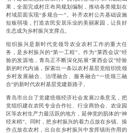
果，全面完成村庄布局规划编制，推动各类规划在
村域层面实现“多规合一”。补齐农村公共基础设施
短板弱项，打造农民安居乐业的美丽家园，让良好
生态成为乡村振兴支撑点。
组织振兴是新时代党领导农业农村工作的重大任
务，是乡村振兴的“第一工程”。作为“莱西会议”经
验的发源地，青岛正不断深化拓展“莱西会议”经验
新的时代内涵，探索出一条以农村基层党组织统领
乡村发展融合、治理融合、服务融合“一统领三融
合”的新时代农村基层党建新路子。
青岛市出台了党建统领经济社会发展22条意见，把
党组织建在农民专业合作社、行业商协会、农业园
区等农村生产力最活跃的地方，延伸党的肌体的“神
经末梢”。同时，把乡村振兴的着力点放在乡镇、操
作点放在农村，出台在乡村振兴中发挥镇街作用的