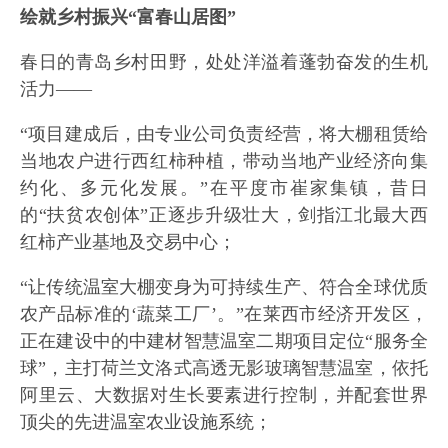
绘就乡村振兴“富春山居图”
春日的青岛乡村田野，处处洋溢着蓬勃奋发的生机
活力——
“项目建成后，由专业公司负责经营，将大棚租赁给
当地农户进行西红柿种植，带动当地产业经济向集
约化、多元化发展。”在平度市崔家集镇，昔日
的“扶贫农创体”正逐步升级壮大，剑指江北最大西
红柿产业基地及交易中心；
“让传统温室大棚变身为可持续生产、符合全球优质
农产品标准的‘蔬菜工厂’。”在莱西市经济开发区，
正在建设中的中建材智慧温室二期项目定位“服务全
球”，主打荷兰文洛式高透无影玻璃智慧温室，依托
阿里云、大数据对生长要素进行控制，并配套世界
顶尖的先进温室农业设施系统；