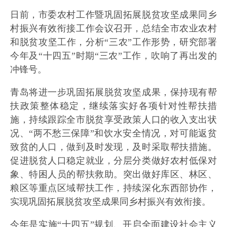
日前，市委农村工作暨巩固拓展脱贫攻坚成果同乡
村振兴有效衔接工作会议召开，总结全市农业农村
和脱贫攻坚工作，分析“三农”工作形势，研究部署
今年及“十四五”时期“三农”工作，吹响了再出发的
冲锋号。
青岛将进一步巩固拓展脱贫攻坚成果，保持现有帮
扶政策整体稳定，继续落实好各项针对性帮扶措
施，持续跟踪全市脱贫享受政策人口的收入支出状
况、“两不愁三保障”和饮水安全情况，对可能返贫
致贫的人口，做到及时发现，及时采取帮扶措施。
促进脱贫人口稳定就业，分层分类做好农村低保对
象、特困人员的帮扶救助。突出做好库区、林区、
粮区等重点区域帮扶工作，持续深化东西部协作，
实现巩固拓展脱贫攻坚成果同乡村振兴有效衔接。
今年是实施“十四五”规划、开启全面建设社会主义