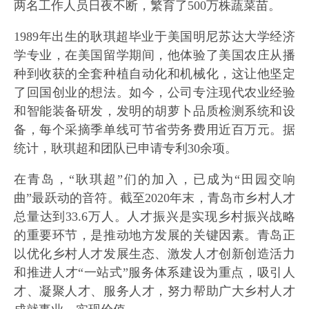
两名工作人员日夜不断，繁育了500万株蔬菜苗。
1989年出生的耿琪超毕业于美国明尼苏达大学经济
学专业，在美国留学期间，他体验了美国农庄从播
种到收获的全套种植自动化和机械化，这让他坚定
了回国创业的想法。如今，公司专注现代农业经验
和智能装备研发，发明的胡萝卜品质检测系统和设
备，每个采摘季单线可节省劳务费用近百万元。据
统计，耿琪超和团队已申请专利30余项。
在青岛，“耿琪超”们的加入，已成为“田园交响
曲”最跃动的音符。截至2020年末，青岛市乡村人才
总量达到33.6万人。人才振兴是实现乡村振兴战略
的重要环节，是推动地方发展的关键因素。青岛正
以优化乡村人才发展生态、激发人才创新创造活力
和推进人才“一站式”服务体系建设为重点，吸引人
才、凝聚人才、服务人才，努力帮助广大乡村人才