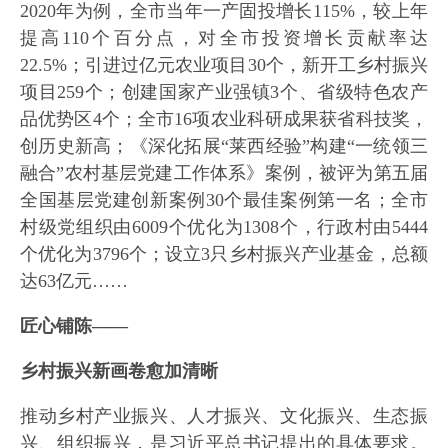
2020年为例，全市当年一产固投增长115%，较上年
提高110个百分点，对全市投资增长贡献率达
22.5%；引进过亿元农业项目30个，新开工乡村振兴
项目259个；创建国家产业强镇3个、省级特色农产
品优势区4个；全市16项农业科研成果获省科技奖，
创历史新高；《深化拓展“莱西经验”构建“一统领三
融合”农村基层党建工作体系》案例，被评为第五届
全国基层党建创新案例30个最佳案例第一名；全市
村级党组织由6009个优化为1308个，行政村由5444
个优化为3796个；设立3只乡村振兴产业基金，总额
达63亿元……
匠心铺陈——
乡村振兴新画卷愈加清晰
推动乡村产业振兴、人才振兴、文化振兴、生态振
兴、组织振兴，是习近平总书记提出的具体要求。