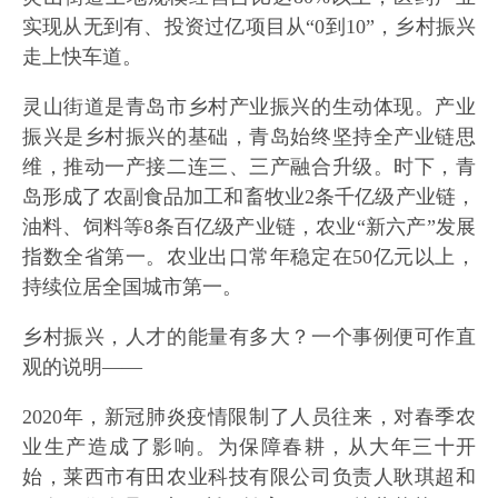
实现从无到有、投资过亿项目从“0到10”，乡村振兴
走上快车道。
灵山街道是青岛市乡村产业振兴的生动体现。产业
振兴是乡村振兴的基础，青岛始终坚持全产业链思
维，推动一产接二连三、三产融合升级。时下，青
岛形成了农副食品加工和畜牧业2条千亿级产业链，
油料、饲料等8条百亿级产业链，农业“新六产”发展
指数全省第一。农业出口常年稳定在50亿元以上，
持续位居全国城市第一。
乡村振兴，人才的能量有多大？一个事例便可作直
观的说明——
2020年，新冠肺炎疫情限制了人员往来，对春季农
业生产造成了影响。为保障春耕，从大年三十开
始，莱西市有田农业科技有限公司负责人耿琪超和