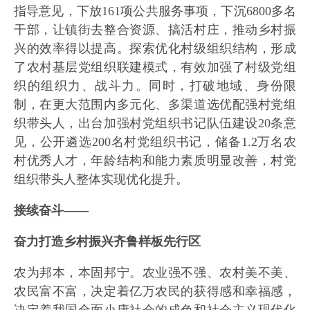
指导意见，下放161项公共服务事项，下沉6800多名
干部，让镇街去整合资源、搞活村庄，推动乡村振
兴的效率得以提高。探索优化村级组织结构，形成
了农村基层党组织联建模式，有效加强了村级党组
织的组织力、战斗力。同时，打破地域、身份限
制，在更大范围内多元化、多渠道选优配强村党组
织带头人，出台加强村党组织书记队伍建设20条意
见，公开遴选200名村党组织书记，储备1.2万名农
村优秀人才，年龄结构和能力素质明显改善，村党
组织带头人整体实现优化提升。
接续奋斗——
奋力打造乡村振兴齐鲁样板先行区
农为邦本，本固邦宁。农业强不强、农村美不美、
农民富不富，决定着亿万农民的获得感和幸福感，
决定着我国全面小康社会的成色和社会主义现代化