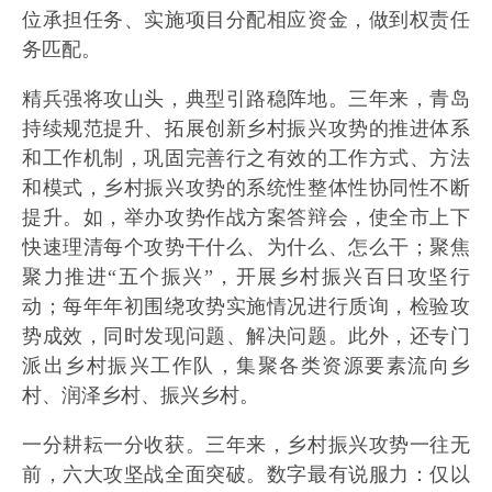
位承担任务、实施项目分配相应资金，做到权责任
务匹配。
精兵强将攻山头，典型引路稳阵地。三年来，青岛
持续规范提升、拓展创新乡村振兴攻势的推进体系
和工作机制，巩固完善行之有效的工作方式、方法
和模式，乡村振兴攻势的系统性整体性协同性不断
提升。如，举办攻势作战方案答辩会，使全市上下
快速理清每个攻势干什么、为什么、怎么干；聚焦
聚力推进“五个振兴”，开展乡村振兴百日攻坚行
动；每年年初围绕攻势实施情况进行质询，检验攻
势成效，同时发现问题、解决问题。此外，还专门
派出乡村振兴工作队，集聚各类资源要素流向乡
村、润泽乡村、振兴乡村。
一分耕耘一分收获。三年来，乡村振兴攻势一往无
前，六大攻坚战全面突破。数字最有说服力：仅以