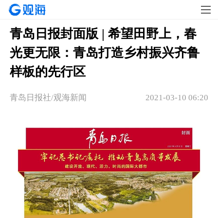
青岛日报封面版 | 希望田野上，春
光更无限：青岛打造乡村振兴齐鲁
样板的先行区
青岛日报社/观海新闻
2021-03-10 06:20