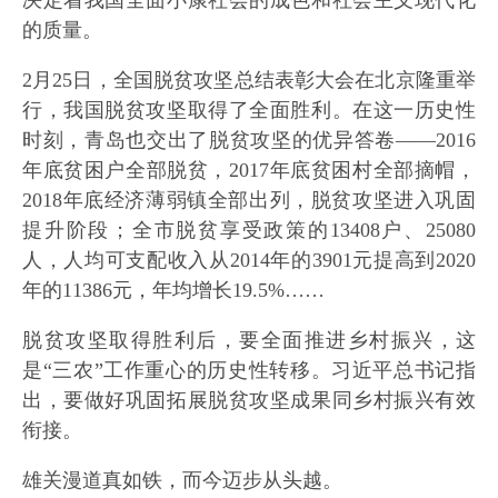
的质量。
2月25日，全国脱贫攻坚总结表彰大会在北京隆重举
行，我国脱贫攻坚取得了全面胜利。在这一历史性
时刻，青岛也交出了脱贫攻坚的优异答卷——2016
年底贫困户全部脱贫，2017年底贫困村全部摘帽，
2018年底经济薄弱镇全部出列，脱贫攻坚进入巩固
提升阶段；全市脱贫享受政策的13408户、25080
人，人均可支配收入从2014年的3901元提高到2020
年的11386元，年均增长19.5%……
脱贫攻坚取得胜利后，要全面推进乡村振兴，这
是“三农”工作重心的历史性转移。习近平总书记指
出，要做好巩固拓展脱贫攻坚成果同乡村振兴有效
衔接。
雄关漫道真如铁，而今迈步从头越。