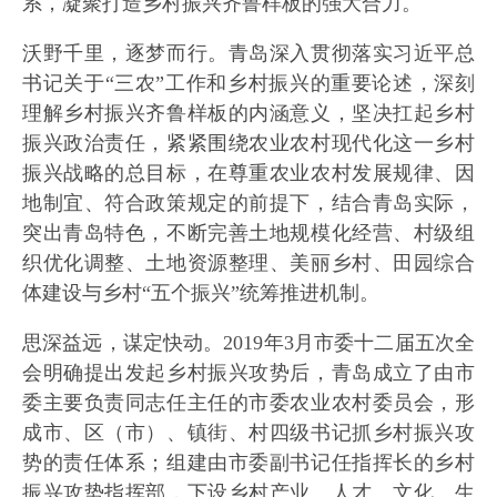
系，凝聚打造乡村振兴齐鲁样板的强大合力。
沃野千里，逐梦而行。青岛深入贯彻落实习近平总
书记关于“三农”工作和乡村振兴的重要论述，深刻
理解乡村振兴齐鲁样板的内涵意义，坚决扛起乡村
振兴政治责任，紧紧围绕农业农村现代化这一乡村
振兴战略的总目标，在尊重农业农村发展规律、因
地制宜、符合政策规定的前提下，结合青岛实际，
突出青岛特色，不断完善土地规模化经营、村级组
织优化调整、土地资源整理、美丽乡村、田园综合
体建设与乡村“五个振兴”统筹推进机制。
思深益远，谋定快动。2019年3月市委十二届五次全
会明确提出发起乡村振兴攻势后，青岛成立了由市
委主要负责同志任主任的市委农业农村委员会，形
成市、区（市）、镇街、村四级书记抓乡村振兴攻
势的责任体系；组建由市委副书记任指挥长的乡村
振兴攻势指挥部，下设乡村产业、人才、文化、生