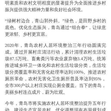
明素质和农村文明程度的显著提升为全面推进乡村
振兴提供强大精神力量和良好社会环境。
“绿树村边合，青山郭外斜。”绿色，是田野乡村的
底色。优化生态振兴，青岛通过“组合拳”，让绿意
更浓郁、乡村更宜居。
2020年，青岛农村人居环境整治三年行动圆满完
成。通过开展村庄清洁行动，累计清理农村生活垃
圾87.5万吨、畜禽粪污等农业废弃物3.4万吨。统筹
推进城乡环卫一体化和农村生活垃圾分类，生活垃
圾分类覆盖率和无害化处理率达到100%。推进农村
厕所革命，农村无害化卫生厕所普及率达到95%，
全市300户以上村庄实现公厕全覆盖。当下的青岛，
美丽乡村连点成片，蔚为壮观。
今年，青岛市将实施农村人居环境整治提升五年行
动，建设生态宜居农村。优化调整现有布局规划成