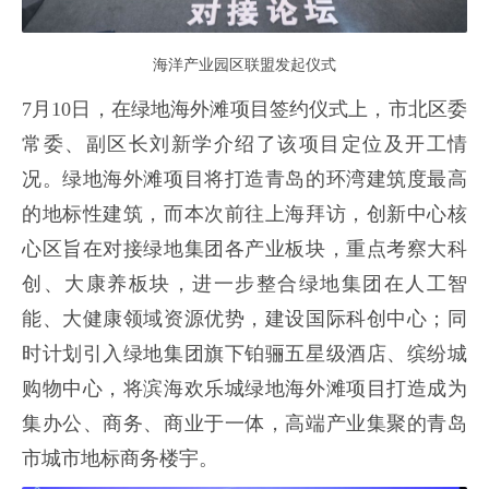
海洋产业园区联盟发起仪式
7月10日，在绿地海外滩项目签约仪式上，市北区委
常委、副区长刘新学介绍了该项目定位及开工情
况。绿地海外滩项目将打造青岛的环湾建筑度最高
的地标性建筑，而本次前往上海拜访，创新中心核
心区旨在对接绿地集团各产业板块，重点考察大科
创、大康养板块，进一步整合绿地集团在人工智
能、大健康领域资源优势，建设国际科创中心；同
时计划引入绿地集团旗下铂骊五星级酒店、缤纷城
购物中心，将滨海欢乐城绿地海外滩项目打造成为
集办公、商务、商业于一体，高端产业集聚的青岛
市城市地标商务楼宇。