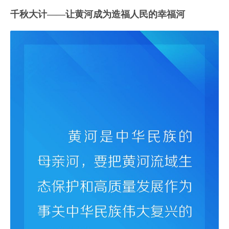
千秋大计——让黄河成为造福人民的幸福河