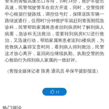
警车到青银高速出口等待，10时14分，救护车驶出
高速，民警驾驶警车在前方开道，同时，交警指挥
中心根据行驶路线，调控信号灯，保障送医车辆一
路绿波通行，仅用时7分钟救护车就赶到青医附院急
诊科，民警帮助家属将患者抬到病房时了解到病人
病重，急诊科无法救治，需要转到病房ICU进行救
治，又迅速行动，帮助家属将患者送到5楼病房，为
抢救病人赢得宝贵时间，看到病人得到救治，民警
这才放心离开，返回岗位继续执勤。执勤交警的热
心救助行为得到病人家属的一致好评。
（青报全媒体记者 陈勇 通讯员 牟保平摄影报道）
13
热门评论