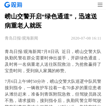
崂山交警开启“绿色通道”，迅速送
病重老人就医
青岛日报/观海新闻
2020-07-08 16:11
青岛日报/观海新闻7月8日讯 近日，崂山交警大队
执勤民警在群众需要时伸出援手，开辟绿色通道，
及时将一名病重老人送往医院救治，为抢救赢得了
宝贵时间，受到病人家属的称赞。
7月6日上午9时50分许，崂山交警大队巡逻中队民警
接到指令，一辆救护车拉着一名70多岁的重症患者
从潍坊赶来，准备到青医附院急救，但驾驶员路况
不熟，请求援助，接到指令后，执勤民警立即驾驶