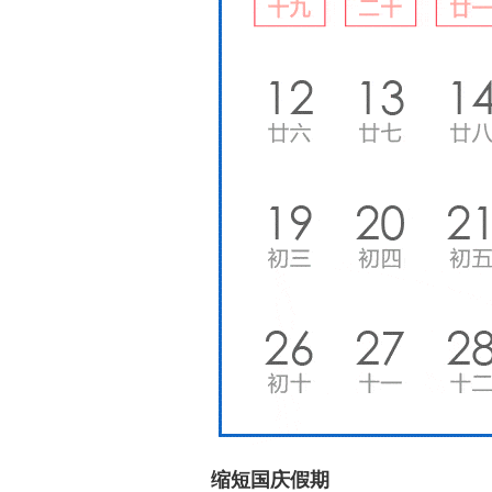
缩短国庆假期