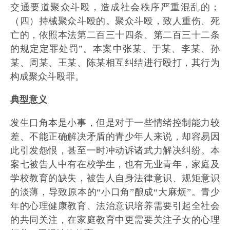
交通要道聚众斗殴，造成社会秩序严重混乱的；
（四）持械聚众斗殴的。聚众斗殴，致人重伤、死
亡的，依照本法第二百三十四条、第二百三十二条
的规定定罪处罚”。本案中张某、于某、李某、孙
某、周某、王某、陈某相互纠结进行殴打，其行为
构成聚众斗殴罪。
典型意义
发生口角本是小事，但是对于一些情绪控制能力较
差、不能正确解决矛盾的青少年人来说，却容易因
此引发怨恨，甚至一时冲动诉诸武力解决纠纷。本
案七被告人中有在校学生，也有无业青年，家庭及
学校教育的缺失，被告人自身法律意识、规矩意识
的淡薄，导致原本的“小口角”酿成“大麻烦”。青少
年的心理健康教育、法治意识培养需要引起全社会
的共同关注，在家庭教育中更需要关注子女的心理