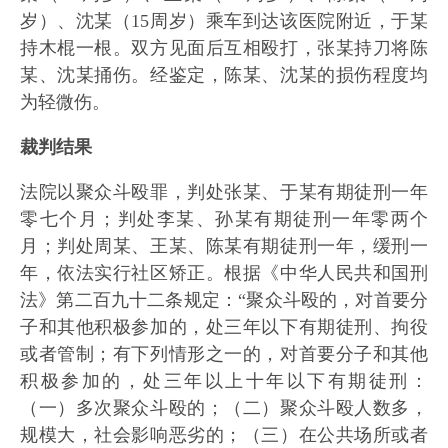
岁）、沈某（15周岁）乘车到达该医院附近，于某
持木棍一根。双方见面后互相殴打，张某持刀将陈
某、沈某捅伤。经鉴定，陈某、沈某的损伤程度均
为轻微伤。
裁判结果
法院以聚众斗殴罪，判处张某、于某有期徒刑一年
零七个月；判处李某、孙某有期徒刑一年零两个
月；判处周某、王某、陈某有期徒刑一年，缓刑一
年，依法实行社区矫正。根据《中华人民共和国刑
法》第二百九十二条规定：“聚众斗殴的，对首要分
子和其他积极参加的，处三年以下有期徒刑、拘役
或者管制；有下列情形之一的，对首要分子和其他
积极参加的，处三年以上十年以下有期徒刑：
（一）多次聚众斗殴的；（二）聚众斗殴人数多，
规模大，社会影响恶劣的；（三）在公共场所或者