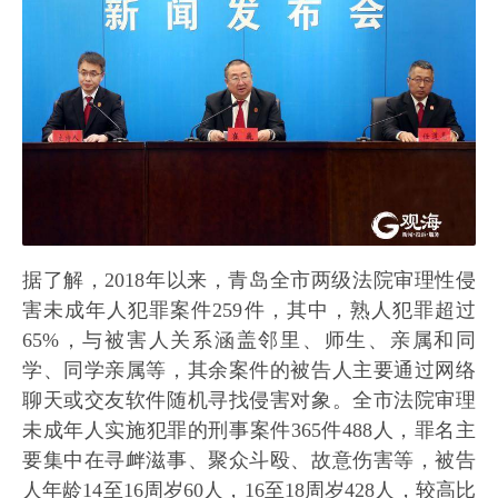
据了解，2018年以来，青岛全市两级法院审理性侵
害未成年人犯罪案件259件，其中，熟人犯罪超过
65%，与被害人关系涵盖邻里、师生、亲属和同
学、同学亲属等，其余案件的被告人主要通过网络
聊天或交友软件随机寻找侵害对象。全市法院审理
未成年人实施犯罪的刑事案件365件488人，罪名主
要集中在寻衅滋事、聚众斗殴、故意伤害等，被告
人年龄14至16周岁60人，16至18周岁428人，较高比