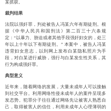
某抓获。
裁判结果
法院以强奸罪，判处被告人冯某六年有期徒刑。根
据《中华人民共和国刑法》第二百三十六条规
定：“以暴力、胁迫或者其他手段强奸妇女的，处三
年以上十年以下有期徒刑。” 本案中，被告人冯某
违背妇女意志，以到网上发布白某隐私照片为手
段，对白某进行威胁，强行与白某发生性关系，其
行为构成强奸罪。
典型意义
近年来，随着网络的发展，大量未成年人可以接触
到社交平台。利用网络性侵未成年人的案件呈现多
发态势。犯罪分子往往通过网络先让被害人熟悉自
己，取得被害人的信任，利用未成年人心理薄弱的