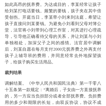
如此高昂的抚养费。为达成目的，李某经常让孩子
给刘某打电话要钱。频繁的要钱，孩子夹在其中倍
受创伤。开庭当日，李某带小刘来到法庭，希望让
孩子直接问刘某要钱。为避免小刘看到父母对簿公
堂，法官将小刘带到心理工作室，对其进行心理疏
导，引导他正确看待父母的关系，并让刘某与小刘
单独相处，加深父子之间的感情。法官居中调解
后，刘某自愿在每月支付2000元抚养费之外再支付
孩子上辅导班的费用，并同意经常去外地探望孩
子，给孩子购买生活用品。
裁判结果
调解结案。《中华人民共和国民法典》第一千零八
十五条第一款规定：“离婚后，子女由一方直接抚养
的，另一方应当负担部分或者全部抚养费。负担费
用的多少和期限的长短，由双反协议，协议不成