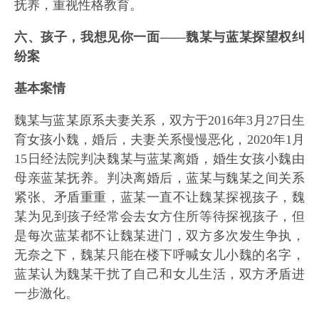
抚养，重视性格教育。
六、孩子，我想见你一面——魏某与蓝某探望权纠
纷案
基本案情
魏某与蓝某原系夫妻关系，双方于2016年3月27日生
育女孩小魏，婚后，夫妻关系慢慢恶化，2020年1月
15日经法院判决魏某与蓝某离婚，婚生女孩小魏由
母亲蓝某抚养。判决离婚后，蓝某与魏某之间关系
紧张、矛盾重重，蓝某一直不让魏某探视孩子，魏
某为见到孩子经常会去女方住所等待探视孩子，但
是每次蓝某都不让魏某进门，双方多次发生争执，
无奈之下，魏某只能在楼下呼喊女儿小魏的名字，
蓝某认为魏某干扰了自己和女儿生活，双方矛盾进
一步激化。