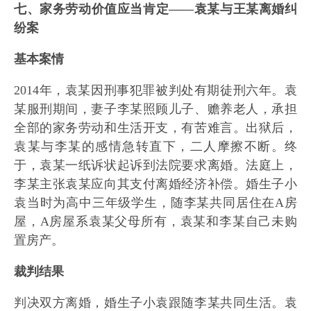
七、家务劳动价值应当肯定——袁某与王某离婚纠
纷案
基本案情
2014年，袁某因刑事犯罪被判处有期徒刑六年。袁
某服刑期间，妻子李某照顾儿子、赡养老人，承担
全部的家务劳动和生活开支，有苦难言。出狱后，
袁某与李某的感情急转直下，二人摩擦不断。终
于，袁某一纸诉状起诉到法院要求离婚。法庭上，
李某主张袁某应向其支付离婚经济补偿。婚生子小
袁当时为高中三年级学生，随李某共同居住在A房
屋，A房屋系袁某父母所有，袁某和李某自己未购
置房产。
裁判结果
判决双方离婚，婚生子小袁跟随李某共同生活。袁