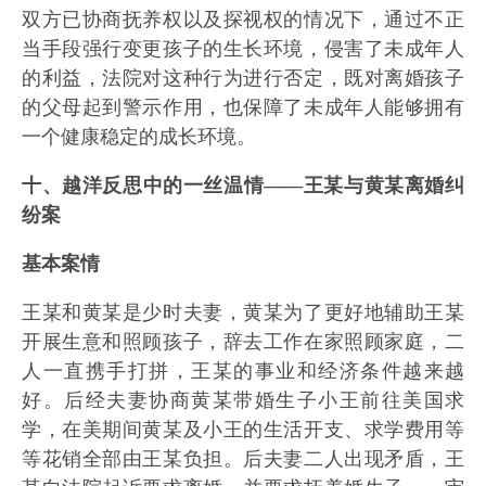
双方已协商抚养权以及探视权的情况下，通过不正
当手段强行变更孩子的生长环境，侵害了未成年人
的利益，法院对这种行为进行否定，既对离婚孩子
的父母起到警示作用，也保障了未成年人能够拥有
一个健康稳定的成长环境。
十、越洋反思中的一丝温情——王某与黄某离婚纠
纷案
基本案情
王某和黄某是少时夫妻，黄某为了更好地辅助王某
开展生意和照顾孩子，辞去工作在家照顾家庭，二
人一直携手打拼，王某的事业和经济条件越来越
好。后经夫妻协商黄某带婚生子小王前往美国求
学，在美期间黄某及小王的生活开支、求学费用等
等花销全部由王某负担。后夫妻二人出现矛盾，王