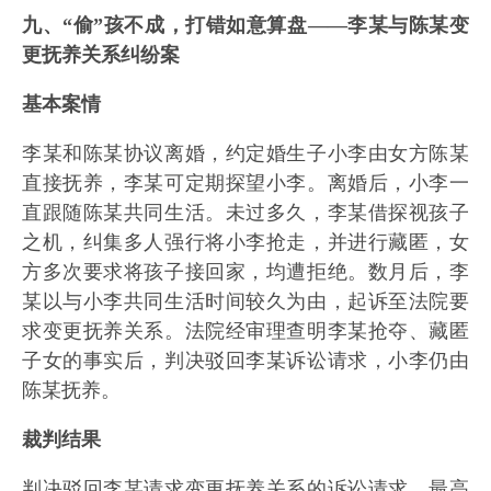
九、“偷”孩不成，打错如意算盘——李某与陈某变
更抚养关系纠纷案
基本案情
李某和陈某协议离婚，约定婚生子小李由女方陈某
直接抚养，李某可定期探望小李。离婚后，小李一
直跟随陈某共同生活。未过多久，李某借探视孩子
之机，纠集多人强行将小李抢走，并进行藏匿，女
方多次要求将孩子接回家，均遭拒绝。数月后，李
某以与小李共同生活时间较久为由，起诉至法院要
求变更抚养关系。法院经审理查明李某抢夺、藏匿
子女的事实后，判决驳回李某诉讼请求，小李仍由
陈某抚养。
裁判结果
判决驳回李某请求变更抚养关系的诉讼请求。最高