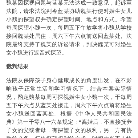
魏某因探视问题与蓝某无法达成一致意见，起诉至
法院，请求法院判令蓝某协助魏某行使对婚生女儿
小魏的探望权并确定探望时间、地点和方式。希望
每周探望小魏一次，每周五下午放学将小魏从学校
接回魏某处居住，周六下午六点前送回蓝某处。法
院最终支持了魏某的诉讼请求，判决魏某可对婚生
女小魏进行逗留式探望。
裁判结果
法院从保障孩子身心健康成长的角度出发，在不影
响孩子正常生活和学习情况下，结合本案实际情
况，酌定魏某每周可探视婚生女小魏一次，于每周
五下午六点从蓝某处接走，周六下午六点前将婚生
女小魏送回蓝某处。根据《中华人民共和国民法
典》第一千零八十六条规定：“离婚后，不直接抚养
子女的父或者母，有探望子女的权利，另一方有协