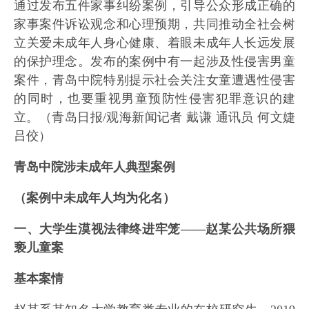
通过发布五件家事纠纷案例，引导公众形成正确的
家事案件诉讼观念和心理预期，共同推动全社会树
立关爱未成年人身心健康、着眼未成年人长远发展
的保护理念。发布的案例中有一起涉及性侵害男童
案件，青岛中院特别提示社会关注女童遭遇性侵害
的同时，也要重视男童预防性侵害犯罪意识的建
立。（青岛日报/观海新闻记者 戴谦 通讯员 何文婕
吕佼）
青岛中院涉未成年人典型案例
（案例中未成年人均为化名）
一、大学生漠视法律终进牢笼——赵某公共场所猥
亵儿童案
基本案情