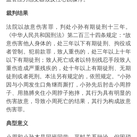
裁判结果
法院以故意伤害罪，判处小孙有期徒刑十三年。
《中华人民共和国刑法》第二百三十四条规定：“故
意伤害他人身体的，处三年以下有期徒刑、拘役或
者管制。犯前款罪，致人重伤的，处三年以上十年
以下有期徒刑；致人死亡或者以特别残忍手段致人
重伤造成严重残疾的，处十年以上有期徒刑、无期
徒刑或者死刑。本法另有规定的，依照规定。”小孙
因与小周发生口角继而厮打，小孙先后肘击小周脖
子、用胳膊夹住小周脖子抱摔，其行为具有明显的
伤害故意，导致小周死亡的结果，其行为构成故意
伤害罪。
典型意义
小周和小孙本是同班同学，平时关系融洽，但因琐