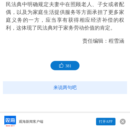
民法典中明确规定夫妻中在照顾老人、子女或者配
偶，以及为家庭生活提供服务等方面承担了更多家
庭义务的一方，应当享有获得相应经济补偿的权
利，这体现了民法典对于家务劳动价值的肯定。
责任编辑：程雪涵
381
来说两句吧
Copyright © 青岛日报社（集团）版权所有
观海新闻客户端
打开APP
来说两句吧...