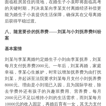
面临租房居住的境地，在婚生子小袁即将面临高考
的关键时期，判决袁某向李某支付离婚经济补偿更
能为婚生子小袁提供生活保障，确保其在父母离婚
后获得平稳过渡。
八、随意要价的抚养费——刘某与小刘抚养费纠纷
案
基本案情
刘某与李某离婚约定婚生子小刘由李某抚养，刘某
每月支付抚养费2000元。一年后，刘某再婚，家庭
幸福，李某心生嫉妒，时常以增加抚养费为由打扰
刘某，并起诉至法院要求刘某每月支付小刘抚养费
8000元。理由是小刘现已入园，且为国际学校，除
去学费外还有孩子的兴趣班费用、营养费，每月
2000元已不足以维持小刘的生活需求，而刘某每月
10000元的收入固定，再婚后育有一女，其无力支付