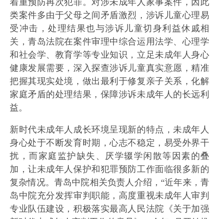
着重预防再次犯罪。对涉未成年人家事案件，因此
类案件多由于父母之间矛盾激烈，涉诉儿童心理易
受冲击，处理结果也与涉诉儿童切身利益休戚相
关，青岛法院在案件审理中综合运用法学、心理学
和社会学、教育学等专业知识，立足未成年人身心
健康发展需要，深入探查涉诉儿童真实意愿，精准
把握其现实处境，做出最利于修复亲子关系，化解
家庭矛盾的处理结果，保障涉诉未成年人的长远利
益。
新时代未成年人成长环境呈现新的特点，未成年人
身心处于不断发育时期，心志不稳定，易受外界干
扰，而家庭监护缺失、厌学辍学闲散等因素的叠
加，让未成年人保护和犯罪预防工作面临很多新的
复杂情况。青岛中院相关负责人介绍，“近年来，青
岛中院充分发挥审判职能，高度重视未成年人审判
专业队伍建设，积极落实最高人民法院《关于加强