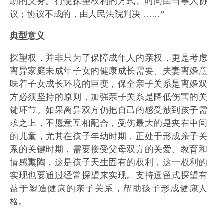
助的义务。行使探望权利的方式、时间由当事人协
议；协议不成的，由人民法院判决 ……”
典型意义
探望权，并非只为了保障成年人的亲权，更是考虑
离异家庭未成年子女的健康成长需要。夫妻离婚意
味着子女成长环境的巨变，保全亲子关系是离婚双
方必须坚持的原则，加强亲子关系是降低伤害的关
键环节。如果离异双方仍把自己的感受放到孩子需
求之上，不愿意互相配合，受伤最大的是夹在中间
的儿童，尤其在孩子年幼时期，正处于形成亲子关
系的关键时期，需要接受父母双方的关爱、教育和
情感熏陶，这是孩子天生固有的权利，这一权利的
实现也要通过经常探望来实现。支持逗留式探望有
益于塑造健康的亲子关系，帮助孩子形成健康人
格。