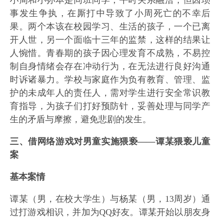
事发生争执，在厮打中导致了小周死亡的不幸后
果。两个本该在校园学习、生活的孩子，一个已离
开人世，另一个面临十三年的监禁，这样的结果让
人惋惜。青春期的孩子因心理发育不成熟，不易控
制自身情绪会存在冲动行为，在无法进行良好沟通
时诉诸暴力。学校与家庭作为负有教育、管理、监
护的未成年人的责任人，需对学生进行安全常识教
育指导，为孩子们打好预防针，妥善处理与同学产
生的矛盾与摩擦，避免悲剧的发生。
三、借网络游戏对男童实施猥亵——谭某猥亵儿童
案
基本案情
谭某（男，在校大学生）与杨某（男，13周岁）通
过打游戏相识，并加为QQ好友。谭某开始以朋友身