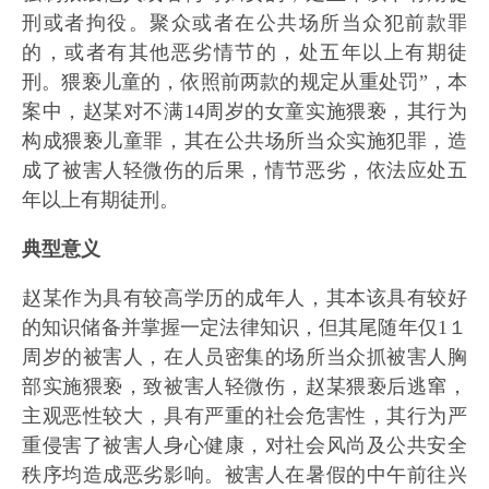
刑或者拘役。聚众或者在公共场所当众犯前款罪
的，或者有其他恶劣情节的，处五年以上有期徒
刑。猥亵儿童的，依照前两款的规定从重处罚”，本
案中，赵某对不满14周岁的女童实施猥亵，其行为
构成猥亵儿童罪，其在公共场所当众实施犯罪，造
成了被害人轻微伤的后果，情节恶劣，依法应处五
年以上有期徒刑。
典型意义
赵某作为具有较高学历的成年人，其本该具有较好
的知识储备并掌握一定法律知识，但其尾随年仅1１
周岁的被害人，在人员密集的场所当众抓被害人胸
部实施猥亵，致被害人轻微伤，赵某猥亵后逃窜，
主观恶性较大，具有严重的社会危害性，其行为严
重侵害了被害人身心健康，对社会风尚及公共安全
秩序均造成恶劣影响。被害人在暑假的中午前往兴