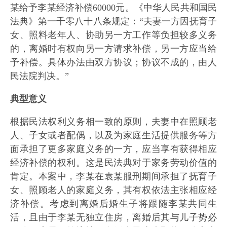
某给予李某经济补偿60000元。《中华人民共和国民
法典》第一千零八十八条规定：“夫妻一方因抚育子
女、照料老年人、协助另一方工作等负担较多义务
的，离婚时有权向另一方请求补偿，另一方应当给
予补偿。具体办法由双方协议；协议不成的，由人
民法院判决。”
典型意义
根据民法权利义务相一致的原则，夫妻中在照顾老
人、子女或者配偶，以及为家庭生活提供服务等方
面承担了更多家庭义务的一方，应当享有获得相应
经济补偿的权利。这是民法典对于家务劳动价值的
肯定。本案中，李某在袁某服刑期间承担了抚育子
女、照顾老人的家庭义务，其有权依法主张相应经
济补偿。考虑到离婚后婚生子将跟随李某共同生
活，且由于李某无独立住房，离婚后其与儿子势必