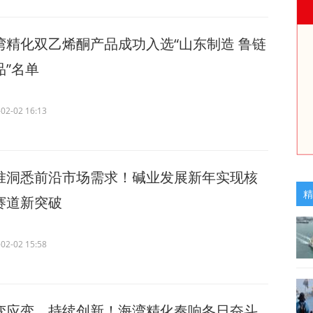
湾精化双乙烯酮产品成功入选“山东制造 鲁链
品”名单
02-02 16:13
准洞悉前沿市场需求！碱业发展新年实现核
精
赛道新突破
02-02 15:58
变应变，持续创新！海湾精化奏响冬日奋斗