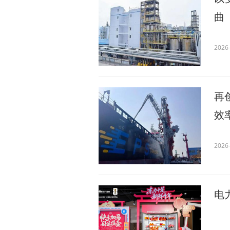
曲
2026-
再
效率
2026-
电