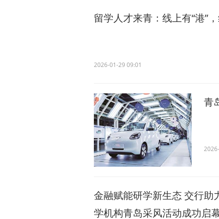
留学人才来青：线上有“港”，
2026-01-29 09:01
青
2026-
金融赋能研学新生态 交行助
学机构青岛采风活动成功启