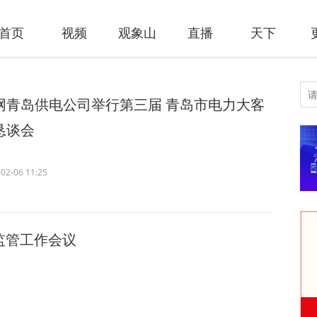
首页
视频
观象山
直播
天下
网青岛供电公司举行第三届 青岛市电力大客
恳谈会
02-06 11:25
监管工作会议