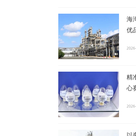
海
优
2026-
精
心
2026-
以