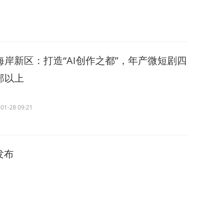
海岸新区：打造“AI创作之都”，年产微短剧四
部以上
01-28 09:21
发布