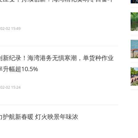
02-02 15:49
创新纪录！海湾港务无惧寒潮，单货种作业
升幅超10.5%
02-02 15:24
力护航新春暖 灯火映景年味浓