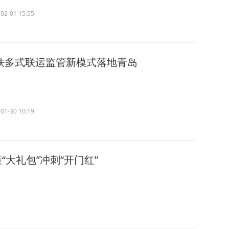
02-01 15:55
铁多式联运监管新模式落地青岛
01-30 10:19
大礼包”冲刺“开门红”