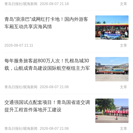
青岛日报社/观海新闻
2026-08-07 21:18
文章
青岛“浪浪巴”成网红打卡地！国内外游客
车厢互动共享滨海风情
2026-08-07 21:11
文章
每年服务旅客超800万人次！扎根岛城30
载，山航成青岛建设国际航空枢纽主力军
青岛日报社/观海新闻
2026-08-07 21:06
文章
交通强国试点配套项目！青岛国省道交调
提升工程首件落地开工建设
青岛日报社/观海新闻
2026-08-07 21:06
文章