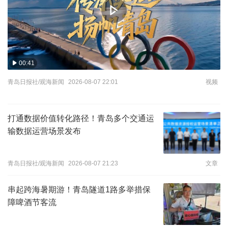
00:41
青岛日报社/观海新闻
2026-08-07 22:01
视频
打通数据价值转化路径！青岛多个交通运
输数据运营场景发布
青岛日报社/观海新闻
2026-08-07 21:23
文章
串起跨海暑期游！青岛隧道1路多举措保
障啤酒节客流