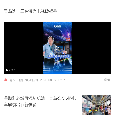
青岛造，三色激光电视破壁垒
02:10
视频
青岛日报社/观海新闻
2026-08-07 17:07
暑期逛老城再添新玩法！青岛公交5路电
车解锁出行新体验