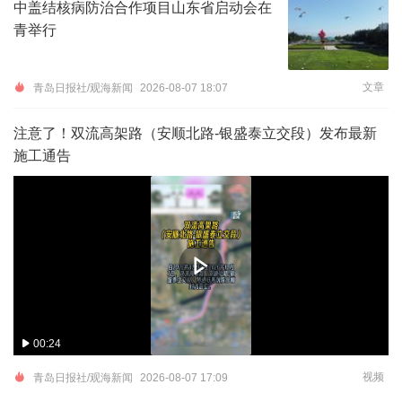
中盖结核病防治合作项目山东省启动会在
青举行
文章
青岛日报社/观海新闻
2026-08-07 18:07
注意了！双流高架路（安顺北路-银盛泰立交段）发布最新
施工通告
00:24
视频
青岛日报社/观海新闻
2026-08-07 17:09