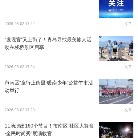
2026-08-02 17:24
文章
“发现官”又上街了！青岛寻找最美旅人活
动在栈桥景区启幕
2026-08-02 17:24
文章
市南区“童行上街里·暖南少年”公益午市活
动举行
2026-08-02 17:23
文章
11场演出160个节目！市南区“社区大舞台
·全民时尚秀”展演收官