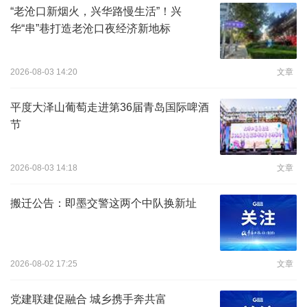
“老沧口新烟火，兴华路慢生活”！兴
华“串”巷打造老沧口夜经济新地标
2026-08-03 14:20
文章
平度大泽山葡萄走进第36届青岛国际啤酒
节
2026-08-03 14:18
文章
搬迁公告：即墨交警这两个中队换新址
2026-08-02 17:25
文章
党建联建促融合 城乡携手奔共富