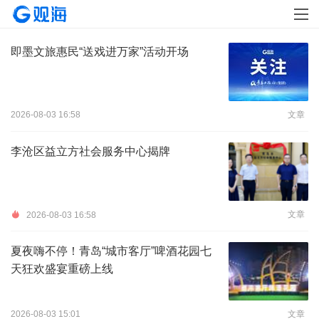
即墨文旅惠民“送戏进万家”活动开场
2026-08-03 16:58
文章
李沧区益立方社会服务中心揭牌
文章
2026-08-03 16:58
夏夜嗨不停！青岛“城市客厅”啤酒花园七
天狂欢盛宴重磅上线
2026-08-03 15:01
文章