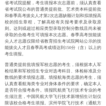
省考试院提醒，考生填报本次志愿前，须认真查看
省考试院公布的普通类提前批、艺术类本科提前批
和春季高考拔尖人才第2次志愿缺额计划和拟填报高
校的招生章程，了解高校有关报考要求及录取原
则。达到或超过相应类型录取控制分数线且尚未被
录取的合格考生可填报本次志愿。春季高考技能拔
尖人才志愿仅限经省教育招生考试院网站公示的技
能拔尖人才且春季高考成绩达到150分（含）以上的
考生填报。
普通类提前批填报军校志愿的考生，须根据本人军
检结果和军校招生专业对选考科目、体检标准及分
数线的要求填报志愿。填报航海类志愿的考生，须
认真查看航海类专业对身体条件的要求，确定本人
是否符合报考条件。填报民航类飞行技术专业的考
生须注意，中国民航大学飞行技术新增招生计划仅
限该校合格考生填报。滨州学院飞行技术（通航方