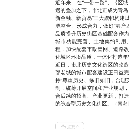
近年来，在“一带一路”、《区域
遇的叠加之下，市北正成为青岛
新金融、新贸易”三大旗帜构建
源整合、形成合力，做好“港产
品质提升历史街区基础配套作为
城市功能完善、土地集约利用、
程，加快配套市政管网、道路改
化城区环境品质，一体化打造年
近日，市北历史文化街区的改造
部老城的城市配套建设正日益完
持“尊重历史、修旧如旧，合理
制，统筹开展空间和产业规划，
合后续的招商、产业更新，打造
的综合型历史文化街区。（青岛
点赞 0