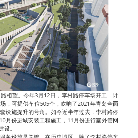
路相望。今年3月12日，李村路停车场开工，计
，可提供车位505个，吹响了2021年青岛全面
套设施提升的号角。如今近半年过去，李村路停
10月份进城安装工程施工，11月份进行室外管网
建设。
服务设施是关键。在历史城区，除了李村路停车