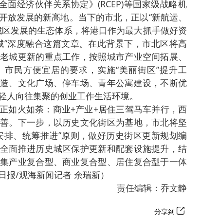
全面经济伙伴关系协定》(RCEP)等国家级战略机
开放发展的新高地。当下的市北，正以“新航运、
城区发展的生态体系，将港口作为最大抓手做好资
城”深度融合这篇文章。在此背景下，市北区将高
老城更新的重点工作，按照城市产业空间拓展、
市民方便宜居的要求，实施“美丽街区”提升工
造、文化广场、停车场、青年公寓建设，不断优
轻人向往集聚的创业工作生活环境。
正如火如荼：商业+产业+居住三驾马车并行，西
善。下一步，以历史文化街区为基地，市北将坚
安排、统筹推进”原则，做好历史街区更新规划编
全面推进历史城区保护更新和配套设施提升，结
集产业复合型、商业复合型、居住复合型于一体
日报/观海新闻记者 余瑞新）
责任编辑：乔文静
分享到