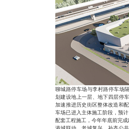
聊城路停车场与李村路停车场隔
划建设地上一层、地下四层停车场
加速推进历史街区整体改造和配
车场已进入主体施工阶段，预计
配套工程施工，今年年底前完成
港城联动、老城复兴，补齐公共