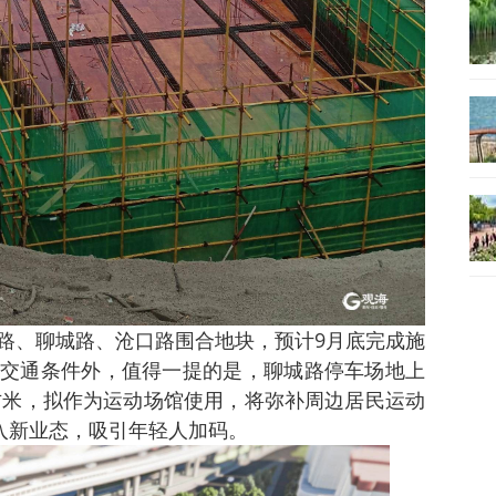
路、聊城路、沧口路围合地块，预计9月底完成施
交通条件外，值得一提的是，聊城路停车场地上
平方米，拟作为运动场馆使用，将弥补周边居民运动
引入新业态，吸引年轻人加码。