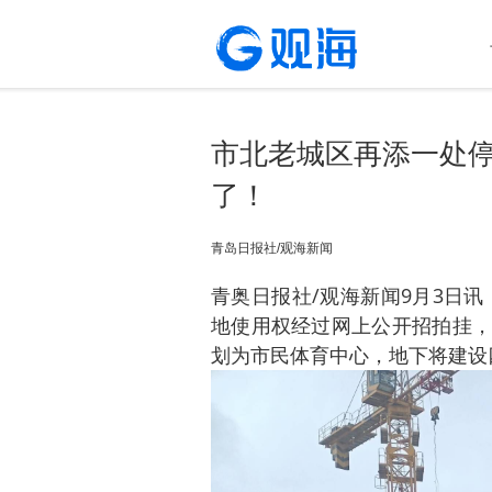
市北老城区再添一处
了！
青岛日报社/观海新闻
青奥日报社/观海新闻9月3日
地使用权经过网上公开招拍挂，
划为市民体育中心，地下将建设