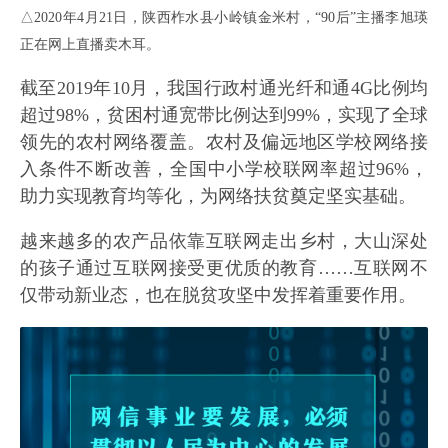
△2020年4月21日，陕西柞水县小岭镇金米村，“90后”主播李旭瑛
正在网上直播卖木耳。
截至2019年10月，我国行政村通光纤和通4G比例均
超过98%，贫困村通宽带比例达到99%，实现了全球
领先的农村网络覆盖。农村及偏远地区学校网络接
入条件不断改善，全国中小学校联网率超过96%，
助力实现教育均等化，为网络扶贫奠定坚实基础。
越来越多的农产品依靠互联网走出乡村，大山深处
的孩子通过互联网接受更优质的教育……互联网不
仅带动新业态，也在脱贫攻坚中发挥着重要作用。