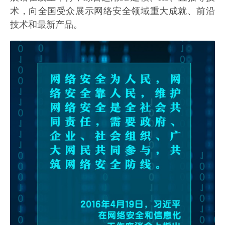
术，向全国受众展示网络安全领域重大成就、前沿
技术和最新产品。