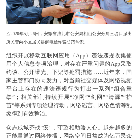
△2020年5月26日，安徽省淮北市公安局相山公安分局三堤口派出
所民警向小区居民讲解电信诈骗防范常识。
组织开展移动互联网应用（App）违法违规收集使
用个人信息专项治理，对存在严重问题的App采取
约谈、公开曝光、下架等处罚措施……近年来，国
家主管部门协同发力，对当前社交媒体及网络视频
平台上存在的违法违规行为打出一系列“组合重
拳”；相关部门持续开展“净网”“剑网”“清源”“护
苗”等系列专项治理行动，网络谣言、网络色情等乱
象得到有效整治。
众志成城齐战“疫”，守望相助暖人心。越来越多的
正能量通过网络传播，网络空间日益成为亿万民众