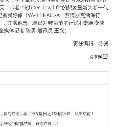
“high tec, low life”的想象重新为新一代
就好像《VA-11 HALL-A：赛博朋克酒保行
子”，其实他想把自己对啤酒节的记忆和想象变成
媒体记者 陈勇 通讯员 王兴）
责任编辑：陈勇
分享到
，青岛打造世界工业互联网之都利好不断、机遇空前！
月后未收到审批结果，难点在哪儿？