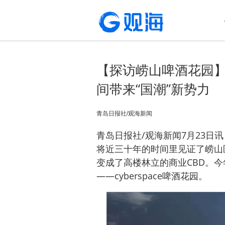
【探访崂山啤酒花园】
间带来“国潮”新势力
青岛日报社/观海新闻
青岛日报社/观海新闻7月23日讯
将近三十年的时间里见证了崂山
变成了高楼林立的商业CBD。
——cyberspace啤酒花园。