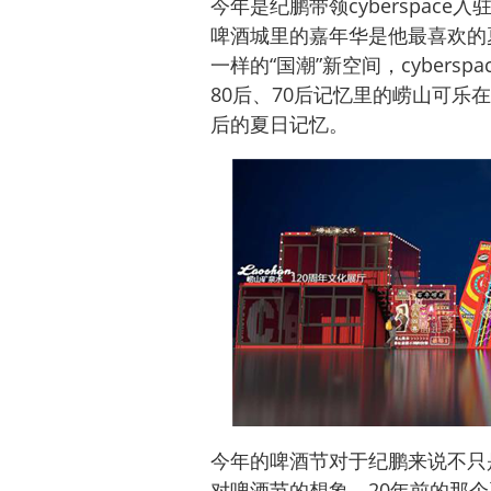
今年是纪鹏带领cyberspac
啤酒城里的嘉年华是他最喜欢的
一样的“国潮”新空间，cyber
80后、70后记忆里的崂山可乐在c
后的夏日记忆。
今年的啤酒节对于纪鹏来说不只
对啤酒节的想象。20年前的那