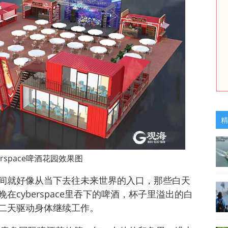
精
erspace啤酒花园效果图
间就好像从当下去往未来世界的入口，那些白天
cyberspace里吞下的啤酒，杯子里溢出的白
二天驱动身体继续工作。