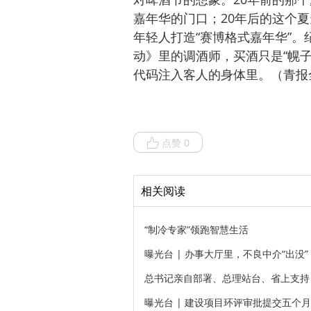
嘉年华的门口；20年后的这个夏天，带着
年轻人打造“赛博格式嘉年华”。纪鹏
动》里的调酒师，买酒只是“幌
代码注入客人的身体里。（青报全
点赞 0
相关阅读
“制冷专家”领跑智慧生活
曝光台 | 办事大厅里，不良中介“出没”
总书记亲自部署、总理站台、省上支持
曝光台 | 建设项目环评审批提交五个