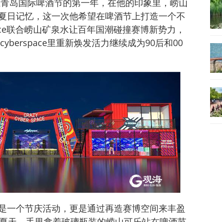
e入驻青岛国际啤酒节的第一年，在他的印象里，崂山
夏日记忆，这一次他希望在啤酒节上打造一个不
space联合崂山矿泉水让百年国潮碰撞赛博新势力，
yberspace里重新焕发活力继续成为90后和00
是一个节庆活动，更是通过再造赛博空间来丰盈
个夏天，手里拿着玻璃瓶装的崂山可乐站在啤酒节