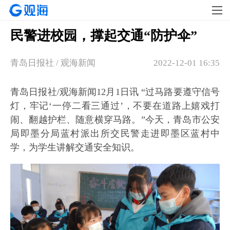
民警进校园，撑起交通“防护伞”
青岛日报社 / 观海新闻
2022-12-01 16:35
青岛日报社/观海新闻12月1日讯 “过马路要遵守信号
灯，牢记‘一停二看三通过’，不要在道路上嬉戏打
闹、翻越护栏、随意横穿马路。”今天，青岛市公安
局即墨分局蓝村派出所交民警走进即墨区蓝村中
学，为学生讲解交通安全知识。