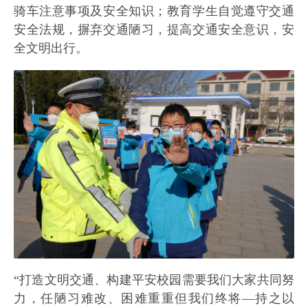
骑车注意事项及安全知识；教育学生自觉遵守交通
安全法规，摒弃交通陋习，提高交通安全意识，安
全文明出行。
“打造文明交通、构建平安校园需要我们大家共同努
力，任陋习难改、困难重重但我们终将—持之以