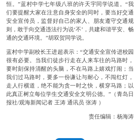
恒。”蓝村中学七年级八班的许天宇同学说道。“我
们要提醒大家在注意自身安全的同时，要当好交通
安全宣传员，监督好自己的家人、朋友遵守交通规
则，敢于向交通违法行为说‘不’，共建和谐平安、畅
通的交通环境。”胡双贺同学说。
蓝村中学副校长王进超表示：“交通安全宣传进校园
很有必要。当我们徒步行走在人来车往的马路时，
要时刻保持清醒的头脑，不在马路上嬉戏打闹；当
我们过马路时，要多一份谦让与耐心，不闯红灯，
走人行横道，绝不能为贪一时之快，横穿马路；以
此真正树立每位学生交通安全文明公德。”（青岛日
报社/观海新闻记者 王涛 通讯员 张涛 ）
责任编辑：杨海涛