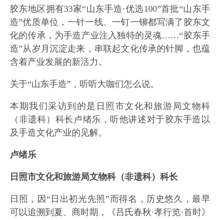
胶东地区拥有33家“山东手造·优选100”首批“山东手
造”优质单位，一针一线、一钉一铆都写满了胶东文
化的传承，为手造产业注入独特的灵魂……“胶东手
造”从岁月沉淀走来，串联起文化传承的针脚，也蕴
含着产业发展的新活力。
关于“山东手造”，听听大咖们怎么说。
本期我们采访到的是日照市文化和旅游局文物科
（非遗科）科长卢绪乐，听他讲述对于胶东手造以
及手造文化产业的见解。
卢绪乐
日照市文化和旅游局文物科（非遗科）科长
日照，因“日出初光先照”而得名，历史悠久，最早
可以追溯到夏、商时期，《吕氏春秋·孝行览·首时》