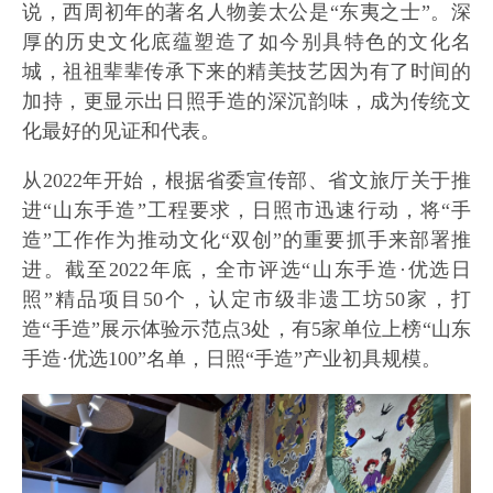
说，西周初年的著名人物姜太公是“东夷之士”。深
厚的历史文化底蕴塑造了如今别具特色的文化名
城，祖祖辈辈传承下来的精美技艺因为有了时间的
加持，更显示出日照手造的深沉韵味，成为传统文
化最好的见证和代表。
从2022年开始，根据省委宣传部、省文旅厅关于推
进“山东手造”工程要求，日照市迅速行动，将“手
造”工作作为推动文化“双创”的重要抓手来部署推
进。截至2022年底，全市评选“山东手造·优选日
照”精品项目50个，认定市级非遗工坊50家，打
造“手造”展示体验示范点3处，有5家单位上榜“山东
手造·优选100”名单，日照“手造”产业初具规模。