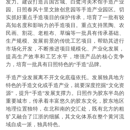
发力。建设打造莒国古城、白鹭湾美术馆手造产业
园、日照春风十里文旅创意园等手造产业园区。切
实抓好重点手造项目的保护传承，培育了一批有较
高知名度和影响力的手造项目。重点支持黑陶、农
民画、割花、老粗布、草编等一批具有传承基础、
生产规模、发展前景的传统工艺项目，帮助其进行
市场化开发，不断推进项目规模化、产业化发展，
提高生产效率和工艺水平，增强产品的核心竞争
力，培育一批具有日照特色的“手造”品牌。
手造产业发展离不开文化底蕴依托。发展独具地方
特色的手造文化或手造产业，就要深度挖掘“文化资
源”，提升“手造”发展支撑力。日照作为胶东半岛的
重要城市，传承着丰富悠久的胶东文化，胶东地区
地理位置独特，在北和南的交汇处，既有北方的粗
犷又融合了江浙的细腻，其文化体系在整个黄河流
域自成一派，独具特色。