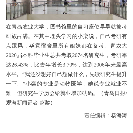
在青岛农业大学，图书馆里的自习座位早早就被考
研族占满。在其中埋头学习的小栾说，自己考研有
点跟风，毕竟宿舍里所有姐妹都在备考。青农大
2020届本科毕业生总共考取2074名研究生，考研率
达26.43%，比去年增长3.70%，达到2006年来最高
水平。“我还没想好自己想做什么，先读研究生提升
一下。”小栾的专业是动物医学，她说专业就业不
难，但研究生学历会给就业增加砝码。
（青岛日报/
观海新闻记者 赵黎）
责任编辑：杨海涛