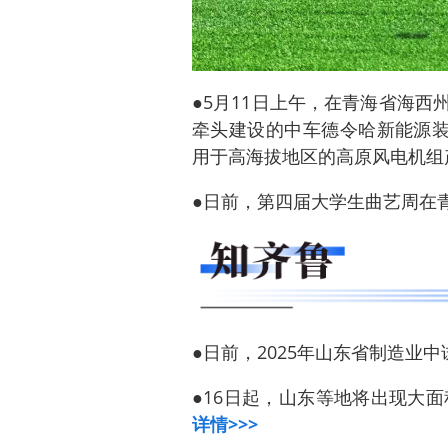
●5月11日上午，在青海省海
牵头建设的中车德令哈新能源装
用于高海拔地区的高原风电机组
●日前，第四届大学生曲艺周在
●日前，2025年山东省制造业
●16日起，山东等地将出现大面
详情>>>