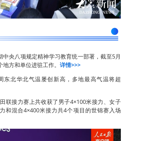
彻中央八项规定精神学习教育统一部署，截至5月
1个地方和单位进驻工作。
详情>>>
本周东北华北气温屡创新高，多地最高气温将超
界田联接力赛上共收获了男子4×100米接力、女子
米接力和混合4×400米接力共4个项目的世锦赛入场