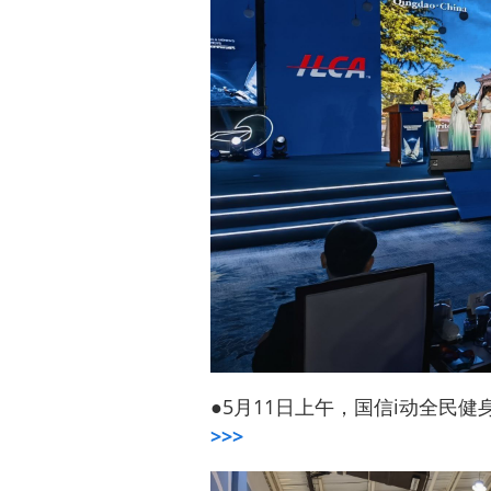
●5月11日上午，国信i动全民
>>>