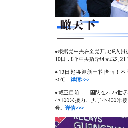
●根据党中央在全党开展深入贯
10日，8个中央指导组完成对2
●13日起将迎新一轮降雨！
30℃。
详情>>>
●截至目前，中国队在2025世
4×100米接力、男子4×400
券。
详情>>>