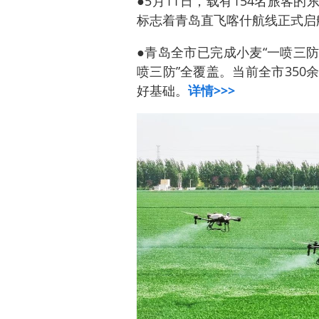
●5月11日，载有154名旅客的
标志着青岛直飞喀什航线正式启
●青岛全市已完成小麦“一喷三防
喷三防”全覆盖。当前全市35
好基础。
详情>>>