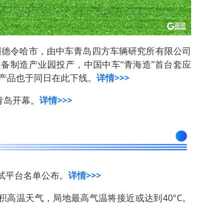
西州德令哈市，由中车青岛四方车辆研究所有限公司
备制造产业园投产，中国中车“青海造”首台套应
产品也于同日在此下线。
详情>>>
青岛开幕。
详情>>>
中试平台名单公布。
详情>>>
积高温天气，局地最高气温将接近或达到40°C。