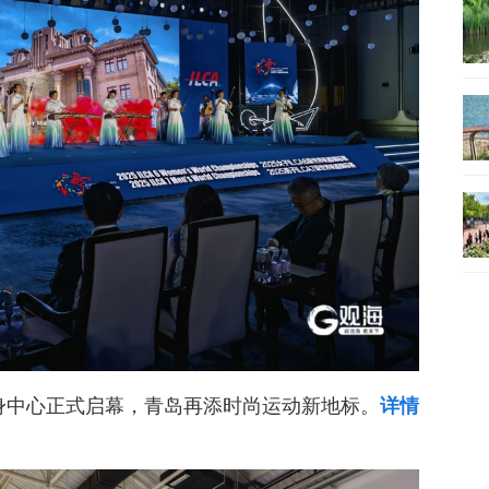
健身中心正式启幕，青岛再添时尚运动新地标。
详情