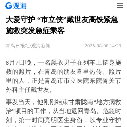
大爱守护 “市立侠”戴世友高铁紧急
施救突发急症乘客
青岛日报社/观海新闻
2025-08-08 14:29
8月7日晚，一名黑衣男子在列车上挺身施
救的照片，在青岛的朋友圈里热传。照片
里的人，正是青岛市市立医院东院骨关节
外科主任戴世友。
事发当天，他刚刚结束甘肃陇南“地方病救
治”项目的工作，从当地返回青岛。危急时
刻，第一时间亮明医生身份，以专业守护