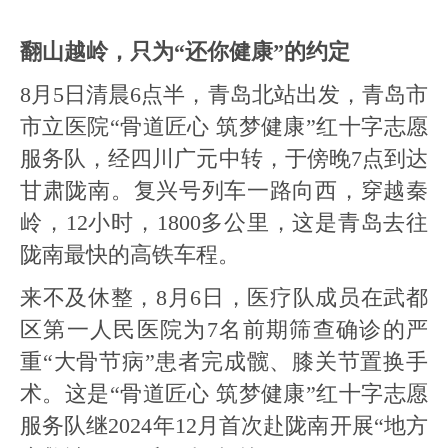
翻山越岭，只为“还你健康”的约定
8月5日清晨6点半，青岛北站出发，青岛市
市立医院“骨道匠心 筑梦健康”红十字志愿
服务队，经四川广元中转，于傍晚7点到达
甘肃陇南。复兴号列车一路向西，穿越秦
岭，12小时，1800多公里，这是青岛去往
陇南最快的高铁车程。
来不及休整，8月6日，医疗队成员在武都
区第一人民医院为7名前期筛查确诊的严
重“大骨节病”患者完成髋、膝关节置换手
术。这是“骨道匠心 筑梦健康”红十字志愿
服务队继2024年12月首次赴陇南开展“地方