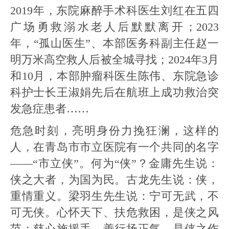
2019年，东院麻醉手术科医生刘红在五四
广场勇救溺水老人后默默离开；2023
年，“孤山医生”、本部医务科副主任赵一
明万米高空救人后被全城寻找；2024年3月
和10月，本部肿瘤科医生陈伟、东院急诊
科护士长王淑娟先后在航班上成功救治突
发急症患者……
危急时刻，亮明身份力挽狂澜，这样的
人，在青岛市市立医院有一个共同的名字
——“市立侠”。何为“侠”？金庸先生说：
侠之大者，为国为民。古龙先生说：侠，
重情重义。梁羽生先生说：宁可无武，不
可无侠。心怀天下、扶危救困，是侠之风