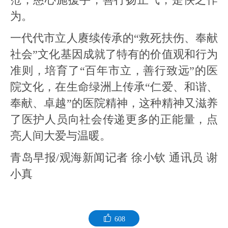
范；慈心施援手，善行扬正气，是侠之作
为。
一代代市立人赓续传承的“救死扶伤、奉献
社会”文化基因成就了特有的价值观和行为
准则，培育了“百年市立，善行致远”的医
院文化，在生命绿洲上传承“仁爱、和谐、
奉献、卓越”的医院精神，这种精神又滋养
了医护人员向社会传递更多的正能量，点
亮人间大爱与温暖。
青岛早报/观海新闻记者 徐小钦 通讯员 谢
小真
608