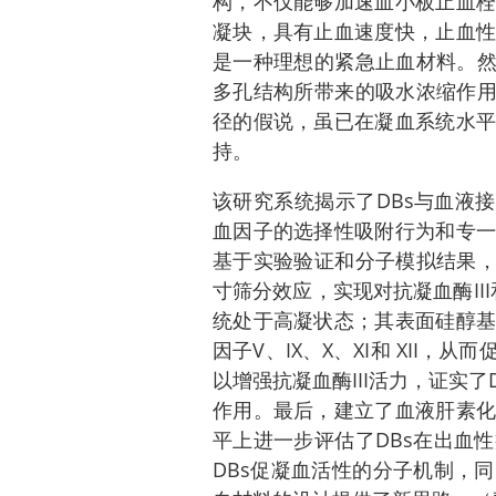
构，不仅能够加速血小板止血栓
凝块，具有止血速度快，止血性
是一种理想的紧急止血材料。然
多孔结构所带来的吸水浓缩作用
径的假说，虽已在凝血系统水平
持。
该研究系统揭示了DBs与血液
血因子的选择性吸附行为和专一
基于实验验证和分子模拟结果，
寸筛分效应，实现对抗凝血酶II
统处于高凝状态；其表面硅醇基
因子V、IX、X、XI和 XII
以增强抗凝血酶III活力，证实了
作用。最后，建立了血液肝素化
平上进一步评估了DBs在出血
DBs促凝血活性的分子机制，