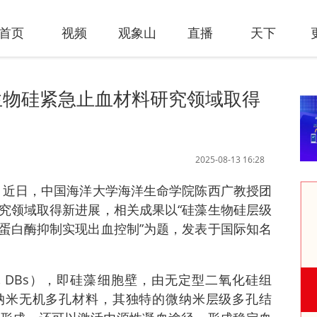
首页
视频
观象山
直播
天下
生物硅紧急止血材料研究领域取得
2025-08-13 16:28
讯 近日，中国海洋大学海洋生命学院陈西广教授团
究领域取得新进展，相关成果以“硅藻生物硅层级
蛋白酶抑制实现出血控制”为题，发表于国际知名
lica, DBs），即硅藻细胞壁，由无定型二氧化硅组
纳米无机多孔材料，其独特的微纳米层级多孔结