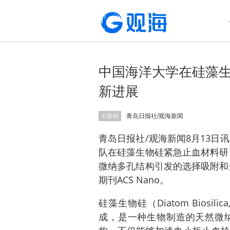
中国海洋大学在硅藻
新进展
©原创
青岛日报社/观海新闻
青岛日报社/观海新闻8月13日
队在硅藻生物硅紧急止血材料研
微纳多孔结构引发的选择吸附和
期刊ACS Nano。
硅藻生物硅（Diatom Biosi
成，是一种生物制造的天然微