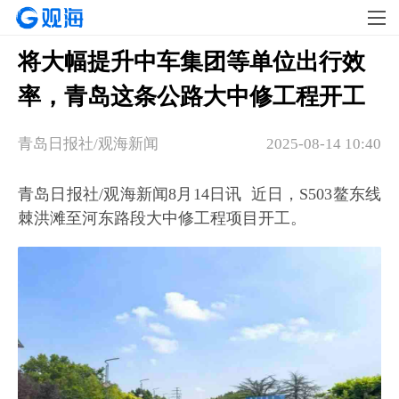
将大幅提升中车集团等单位出行效
率，青岛这条公路大中修工程开工
青岛日报社/观海新闻
2025-08-14 10:40
青岛日报社/观海新闻8月14日讯 近日，S503鳌东线
棘洪滩至河东路段大中修工程项目开工。