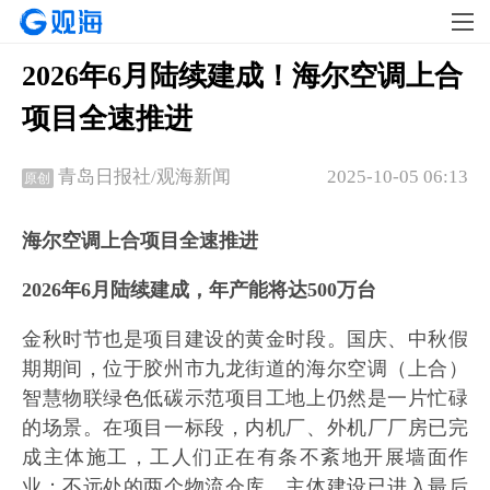
2026年6月陆续建成！海尔空调上合
项目全速推进
2025-10-05 06:13
青岛日报社/观海新闻
原创
海尔空调上合项目全速推进
2026年6月陆续建成，年产能将达500万台
金秋时节也是项目建设的黄金时段。国庆、中秋假
期期间，位于胶州市九龙街道的海尔空调（上合）
智慧物联绿色低碳示范项目工地上仍然是一片忙碌
的场景。在项目一标段，内机厂、外机厂厂房已完
成主体施工，工人们正在有条不紊地开展墙面作
业；不远处的两个物流仓库，主体建设已进入最后