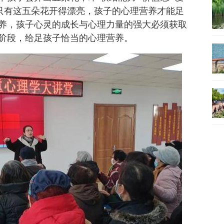
”，只有这五朵花开得漂亮，孩子的心理营养才能足
养，孩子心灵的成长与心理力量的强大必须获取
阶段，给足孩子恰当的心理营养。