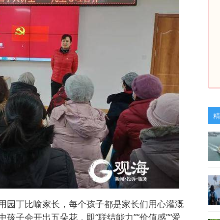
精
用园丁比喻家长，每个孩子都是家长们用心灌溉
孩子会开出五朵花，即“联结能力”“价值感”“爱