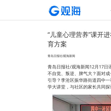
“儿童心理营养”课开
育方案
青岛日报社/观海新闻
青岛日报社/观海新闻12月17
不自觉、叛逆、脾气大？面对成
引导？李沧区振华路街道四中一
学大讲堂，与社区的家长共同探