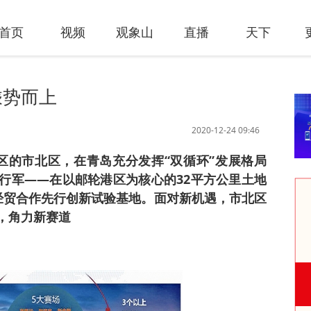
首页
视频
观象山
直播
天下
乘势而上
2020-12-24 09:46
心区的市北区，在青岛充分发挥“双循环”发展格局
先行军——在以邮轮港区为核心的32平方公里土地
岛经贸合作先行创新试验基地。面对新机遇，市北区
，角力新赛道