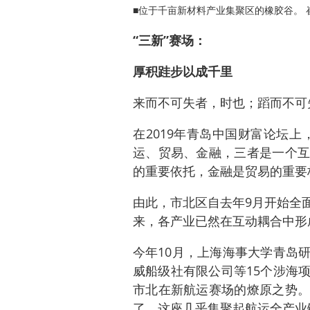
■位于千亩新材料产业集聚区的橡胶谷。 
“三新”赛场：
厚积跬步以成千里
来而不可失者，时也；蹈而不可
在2019年青岛中国财富论坛
运、贸易、金融，三者是一个互
的重要依托，金融是贸易的重要
由此，市北区自去年9月开始全
来，各产业已然在互动耦合中形
今年10月，上海海事大学青岛
威船级社有限公司等15个涉海
市北在新航运赛场的燎原之势。
了，这座几乎集聚起航运全产业