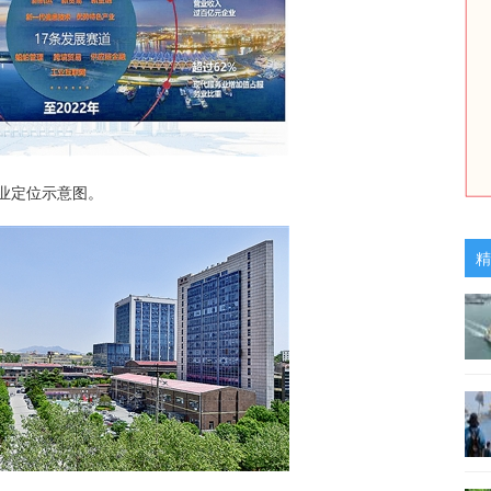
产业定位示意图。
精