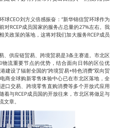
环球CEO刘方义倍感振奋：“新华锦信贸环球作为
对RCEP成员国家的服务占总量的27%左右。我
相关政策的落地，这将对我们加大服务RCEP成员
易、供应链贸易、跨境贸易是3条主赛道。市北区
和物流重要节点的优势，结合面向日韩的区位优
大港建设了辐射全国的“跨境贸易+特色消费”双向贸
电商全球购新零售体验中心已在市北区落地，全
进口交易、跨境零售直购消费等多个开放式应用
随着与RCEP成员国的开放往来，市北区将做足与
流文章。