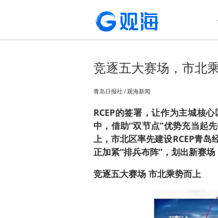
竞逐五大赛场，市北
青岛日报社 / 观海新闻
RCEP的签署，让作为主城核
中，借助“双节点”优势充当起
上，市北区率先建设RCEP青
正加紧“排兵布阵”，划出新赛场
竞逐五大赛场 市北乘势而上