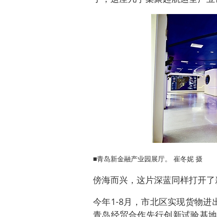
■青岛新金融产业园展厅。 崔冬妮 摄
傍海而兴，这片深蓝同样打开了
今年1-8月，市北区实现货物进出口
青岛经贸合作先行创新试验基地