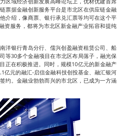
力区域经济创新发展高峰论坛上，优材优建首席
链票据金融创新服务平台是市北区在供应链金融
他介绍，像商票、银行承兑汇票等均可在这个平
的融资服务，都将为市北区新金融产业拓容和提纯
南洋银行青岛分行、儒兴创盈融资租赁公司、船
司等30多个金融项目在市北区布局落子，融光保
目正在积极推进。同时，规模10亿元的新金融产
.1亿元的融汇-启信金融科技创投基金、融汇银河
签约。金融业勃勃而兴的市北区，已成为一方涵