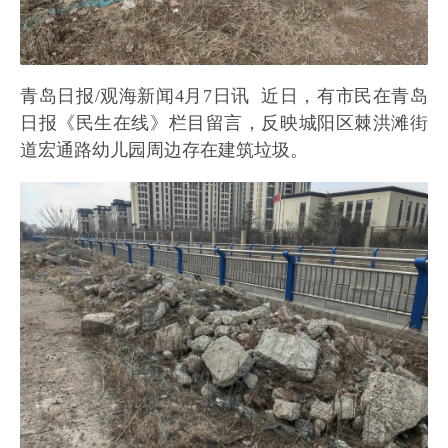
青岛日报/观海新闻4月7日讯 近日，有市民在青岛
日报《民生在线》栏目留言，反映城阳区棘洪滩街
道宏通路幼儿园周边存在建筑垃圾。