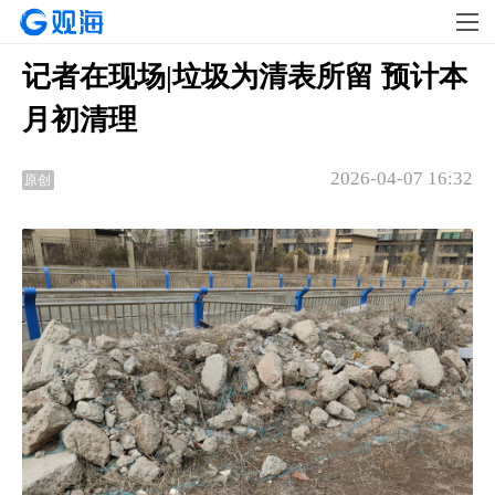
记者在现场|垃圾为清表所留 预计本
月初清理
2026-04-07 16:32
原创