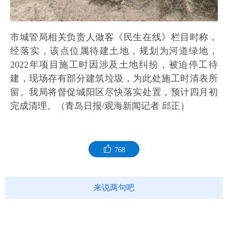
市城管局相关负责人做客《民生在线》栏目时称，
经落实，该点位属待建土地，规划为河道绿地，
2022年项目施工时因涉及土地纠纷，被迫停工待
建，现场存有部分建筑垃圾，为此处施工时清表所
留。我局将督促城阳区尽快落实处置，预计四月初
完成清理。（青岛日报/观海新闻记者 邱正）
768
来说两句吧