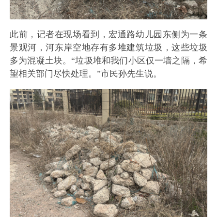
此前，记者在现场看到，宏通路幼儿园东侧为一条
景观河，河东岸空地存有多堆建筑垃圾，这些垃圾
多为混凝土块。“垃圾堆和我们小区仅一墙之隔，希
望相关部门尽快处理。”市民孙先生说。