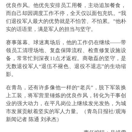
优良作风。他优先安排员工用餐，主动追加餐食，
而自己却因调度工作不停，全天仅以面包充饥。“我
们退役军人最大的优势就是不怕苦、不怕累。”他朴
实的话语里，满是军人的担当与坚守。
赛事落幕、球迷离场后，他的工作仍在继续——带
领员工清理场地、复盘保障流程、检查修复设施设
备，常常忙到深夜11点才返程。商敬磊的坚守，是
无数退役军人“退伍不褪色、退役不退志”的生动缩
影。
在青岛，还有许多像他一样的“老兵”，脱下军装换
上工装，将军营里锤炼的优良作风，转化为干事创
业的强大动力，在平凡岗位上继续发光发热，为城
市发展贡献着坚实的军人力量。（青岛日报社/观海
新闻记者 陈通 刘承杰）