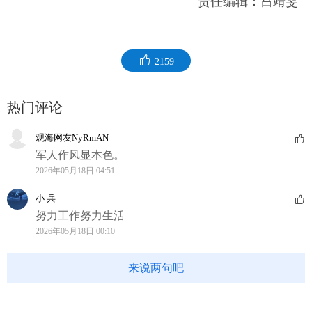
责任编辑：吕靖雯
2159
热门评论
观海网友NyRmAN
军人作风显本色。
2026年05月18日 04:51
小 兵
努力工作努力生活
2026年05月18日 00:10
来说两句吧