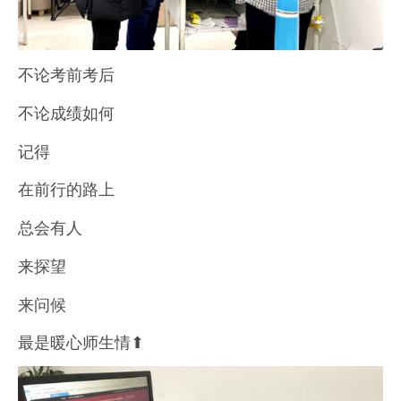
不论考前考后
不论成绩如何
记得
在前行的路上
总会有人
来探望
来问候
最是暖心师生情⬆