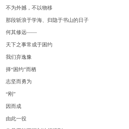
不为外撼，不以物移
那段斩浪于学海、归隐于书山的日子
何其修远——
天下之事常成于困约
我们弃逸豫
择“困约”而栖
志坚而勇为
“刚”
因而成
由此一役