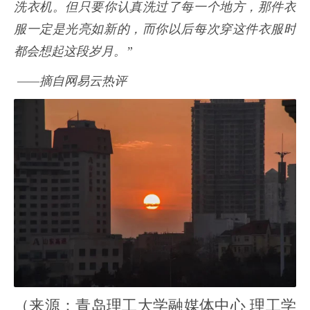
洗衣机。但只要你认真洗过了每一个地方，那件衣
服一定是光亮如新的，而你以后每次穿这件衣服时
都会想起这段岁月。”
——摘自网易云热评
（来源：青岛理工大学融媒体中心 理工学