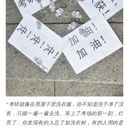
“考研就像在黑屋子里洗衣服，你不知道洗干净了没
有，只能一遍一遍去洗。等上了考场的那一刻，灯
亮了，你发现有的人忘了加洗衣粉，有的人用的是