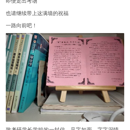
即便走出考场
也请继续带上这满墙的祝福
一路向前吧！
致考研学长学姐的一封信，见字如面，字字深情，