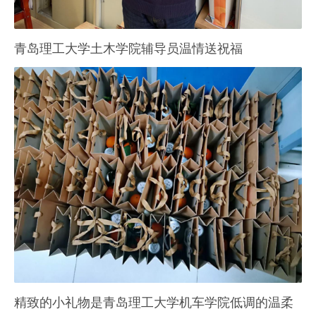
青岛理工大学土木学院辅导员温情送祝福
精致的小礼物是青岛理工大学机车学院低调的温柔