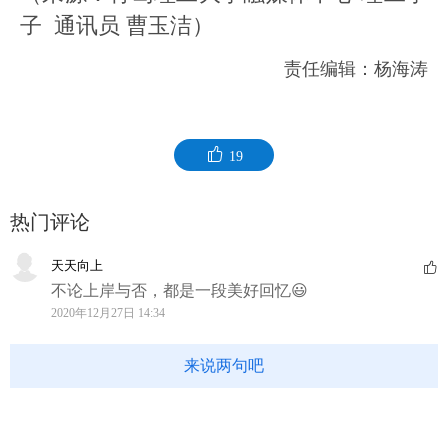
子 通讯员 曹玉洁）
责任编辑：杨海涛
19
热门评论
天天向上
不论上岸与否，都是一段美好回忆😃
2020年12月27日 14:34
来说两句吧