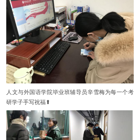
人文与外国语学院毕业班辅导员辛雪梅为每一个考
研学子手写祝福⬆