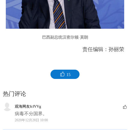
巴西副总统汉密尔顿·莫朗
责任编辑：孙丽荣
15
热门评论
观海网友fcfVVg
病毒不分国界。
2020年12月28日 10:00