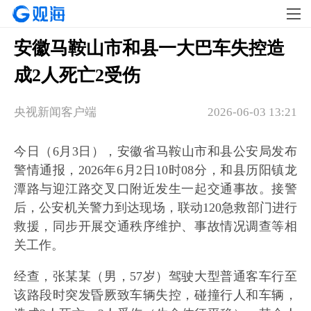
安徽马鞍山市和县一大巴车失控造
成2人死亡2受伤
央视新闻客户端
2026-06-03 13:21
今日（6月3日），安徽省马鞍山市和县公安局发布
警情通报，2026年6月2日10时08分，和县历阳镇龙
潭路与迎江路交叉口附近发生一起交通事故。接警
后，公安机关警力到达现场，联动120急救部门进行
救援，同步开展交通秩序维护、事故情况调查等相
关工作。
经查，张某某（男，57岁）驾驶大型普通客车行至
该路段时突发昏厥致车辆失控，碰撞行人和车辆，