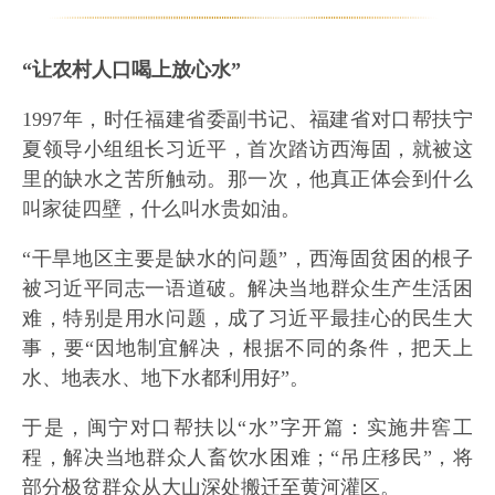
“让农村人口喝上放心水”
1997年，时任福建省委副书记、福建省对口帮扶宁
夏领导小组组长习近平，首次踏访西海固，就被这
里的缺水之苦所触动。那一次，他真正体会到什么
叫家徒四壁，什么叫水贵如油。
“干旱地区主要是缺水的问题”，西海固贫困的根子
被习近平同志一语道破。解决当地群众生产生活困
难，特别是用水问题，成了习近平最挂心的民生大
事，要“因地制宜解决，根据不同的条件，把天上
水、地表水、地下水都利用好”。
于是，闽宁对口帮扶以“水”字开篇：实施井窖工
程，解决当地群众人畜饮水困难；“吊庄移民”，将
部分极贫群众从大山深处搬迁至黄河灌区。