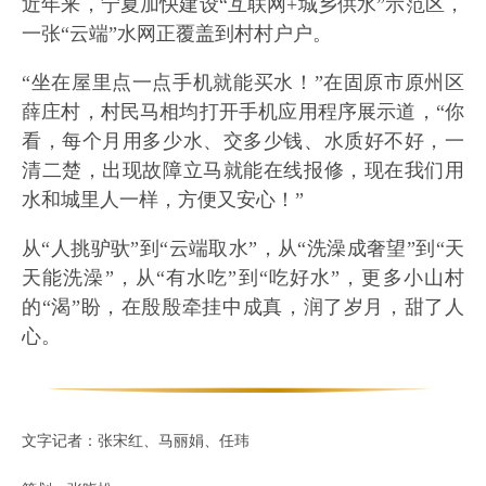
近年来，宁夏加快建设“互联网+城乡供水”示范区，
一张“云端”水网正覆盖到村村户户。
“坐在屋里点一点手机就能买水！”在固原市原州区
薛庄村，村民马相均打开手机应用程序展示道，“你
看，每个月用多少水、交多少钱、水质好不好，一
清二楚，出现故障立马就能在线报修，现在我们用
水和城里人一样，方便又安心！”
从“人挑驴驮”到“云端取水”，从“洗澡成奢望”到“天
天能洗澡”，从“有水吃”到“吃好水”，更多小山村
的“渴”盼，在殷殷牵挂中成真，润了岁月，甜了人
心。
文字记者：张宋红、马丽娟、任玮