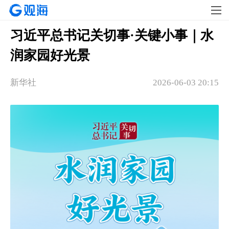
习近平总书记关切事·关键小事｜水
润家园好光景
新华社
2026-06-03 20:15