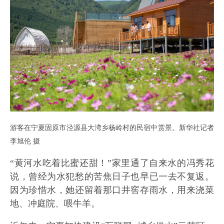
游客在宁夏固原市泾源县大湾乡杨岭村的民宿中赏景。新华社记者
李旭伦 摄
“黄河水吃着比蜜还甜！”家里通了自来水的冯秀花
说，曾经为水犯愁的苦焦日子也早已一去不复返。
因为珍惜水，她还留着那口井窖存雨水，用来浇菜
地、冲庭院、喂牛羊。