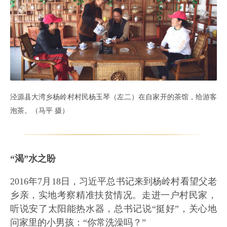
泾源县大湾乡杨岭村村民杨玉琴（左二）在自家开的茶馆，给游客
泡茶。（马平 摄）
“渴”水之盼
2016年7月18日，习近平总书记来到杨岭村看望父老
乡亲，实地考察精准扶贫情况。走进一户村民家，
听说安了太阳能热水器，总书记说“挺好”，关心地
问家里的小男孩：“你常洗澡吗？”