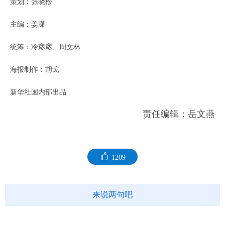
策划：张晓松
主编：姜潇
统筹：冷彦彦、周文林
海报制作：胡戈
新华社国内部出品
责任编辑：岳文燕
1209
来说两句吧