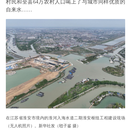
村民和全县64万农村人口喝上了与城市同样优质的
自来水……
在江苏省淮安市境内的淮河入海水道二期淮安枢纽工程建设现场
（无人机照片）。新华社发（嵇子鉴 摄）