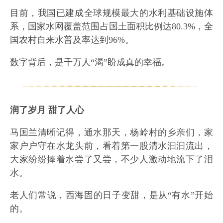
目前，我国已建成全球规模最大的水利基础设施体
系，国家水网覆盖范围占国土面积比例达80.3%，全
国农村自来水普及率达到96%。
数字背后，是千万人“渴”盼成真的幸福。
润了岁月 甜了人心
马国兰清晰记得，通水那天，杨岭村的乡亲们，家
家户户守在水龙头前，看着第一股清水汩汩流出，
大家纷纷捧着水尝了又尝，不少人激动地流下了泪
水。
老人们常说，西海固的日子变甜，是从“有水”开始
的。