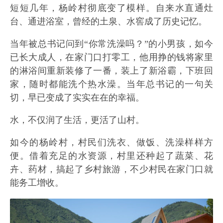
短短几年，杨岭村彻底变了模样。自来水直通灶
台、通进浴室，曾经的土泉、水窖成了历史记忆。
当年被总书记问到“你常洗澡吗？”的小男孩，如今
已长大成人，在家门口打零工，他用挣的钱将家里
的淋浴间重新装修了一番，装上了新浴霸，下班回
家，随时都能洗个热水澡。当年总书记的一句关
切，早已变成了实实在在的幸福。
水，不仅润了生活，更活了山村。
如今的杨岭村，村民们洗衣、做饭、洗澡样样方
便。借着充足的水资源，村里还种起了蔬菜、花
卉、药材，搞起了乡村旅游，不少村民在家门口就
能务工增收。