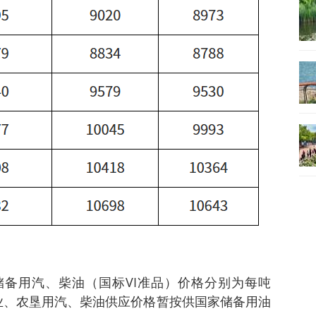
储备用汽、柴油（国标VI准品）价格分别为每吨
、林业、农垦用汽、柴油供应价格暂按供国家储备用油