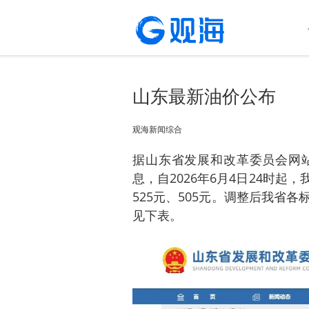
山东最新油价公布
观海新闻综合
据山东省发展和改革委员会网
息，自2026年6月4日24时
525元、505元。调整后我省
见下表。