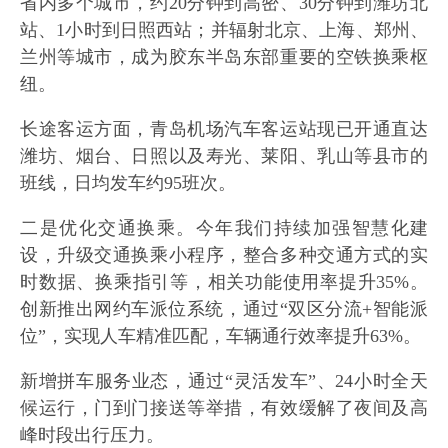
省内多个城市，约20分钟到高密、30分钟到潍坊北
站、1小时到日照西站；并辐射北京、上海、郑州、
兰州等城市，成为胶东半岛东部重要的空铁换乘枢
纽。
长途客运方面，青岛机场汽车客运站现已开通直达
潍坊、烟台、日照以及寿光、莱阳、乳山等县市的
班线，日均发车约95班次。
二是优化交通换乘。今年我们持续加强智慧化建
设，升级交通换乘小程序，整合多种交通方式的实
时数据、换乘指引等，相关功能使用率提升35%。
创新推出网约车派位系统，通过“双区分流+智能派
位”，实现人车精准匹配，车辆通行效率提升63%。
新增拼车服务业态，通过“灵活发车”、24小时全天
候运行，门到门接送等举措，有效缓解了夜间及高
峰时段出行压力。