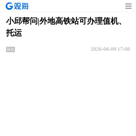
小邱帮问|外地高铁站可办理值机、
托运
2026-06-09 17:08
原创