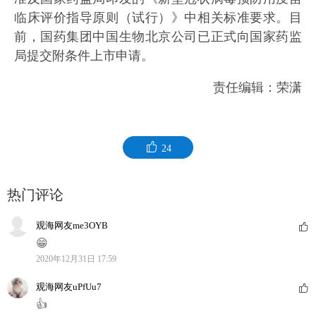
临床评价指导原则（试行）》中相关标准要求。目
前，国药集团中国生物北京公司已正式向国家药监
局提交附条件上市申请。
责任编辑：荣潇
24
热门评论
观海网友me3OYB
😁
2020年12月31日 17:59
观海网友uPfUu7
👍