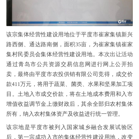
该宗集体经营性建设用地位于平度市崔家集镇新兴
路西侧、通达路南侧，面积35亩，为崔家集镇崔家
集村民委员会集体经营性建设用地。本次出让活动
通过青岛市公共资源交易信息网进行网上公开拍
卖，最终由平度市农投供销有限公司竞得，成交价
款411万元，将用于蔬菜、菌类、水果和坚果加工项
目。土地入市成交价款，将在土地成本费用和入市
增值收益调节金上缴财政后，其余全部归农村集体
所有，纳入农村集体资产及收益进行统一管理。
该宗地是平度市被列入国家城乡融合发展试验区
后，第一宗成功入市的集体经营性建设用地，改变