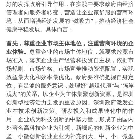
好的发挥政府引导作用，在实践中要求政府由经济
管理者向服务者转变，营造让企业家舒服的营商环
境，从而增强经济发展的“磁吸力”，推动经济社会
健康平稳发展。具体而言：
首先，尊重企业市场主体地位，注重营商环境的企
业体验。
尊重企业的市场主体地位，就要求放宽市
场准入，落实企业生产经营和投资自主权，依据市
场规则、市场价格、市场竞争推动资源配置，实现
效益最大化和效率最优化。政府要准确把握自身定
位，有足够的服务意识，处理好“越俎代庖”与“隔岸
观火”的关系。以企业为主体集聚创新资源，是深圳
创新型经济活力迸发的重要原因。深圳政府激发企
业在技术创新决策、研发投入和成果转化中的作
用，企业成为科技创新的中坚力量，形成了由国内
外著名高科技企业为引领，新崛起的创新企业为中
坚，小微创新创业企业为补充的大、中、小、微型