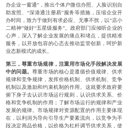
办企业一窗通”，推出个体户微信办照、人脸识别自
助发照、“深港通注册易”服务等措施，压缩企业开
办时间，致力于做到有求必应、无事不扰，以“店小
二精神”做好“五星级服务”。政府部门应倾听企业的
心声，深入了解企业发展的痛点和堵点，提供精准
服务，以开放包容的心态去推动监管创新，呵护新
业态新模式的成长。
第三，尊重市场规律，注重用市场化手段解决发展
中的问题。
尊重市场的核心是遵循价值规律、供求
规律和竞争规律，发挥价格机制、供求机制、竞争
机制以及激励和约束机制的作用。这就要求政府要
俯下身子去认识市场运行规则，认识供求关系、价
格和竞争机制的作用；了解市场运行的规律和产业
发展的规律。市场规律对资源配置的作用主要体现
在，以利润为导向引导生产要素流向，以竞争为手
段决定商品价格，以价格为杠杆调节供求关系，使