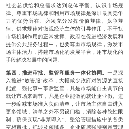
社会总供给和总需求达到总体平衡。认识市场规
律、尊重市场规律和利用市场规律是深圳最具竞争
力的优势所在。必须充分发挥价值规律、竞争规
律、供求规律对微观经济主体的引导作用，不干扰
市场机制作用的正常发挥。政府在促进经济发展和
提供公共服务过程中，也要尊重市场规律，激发市
场主体活力，搭建市场化的发展平台，用市场化的
手段解决发展中的问题。
第四，推进审批、监管和服务一体化协同。
一是深
入推进“放管服”改革，大幅减少政府对资源的直接
配置，强化事中事后监管，凡是市场能自主调节的
就让市场来调节，凡是企业能做的就让企业做。进
一步缩减市场准入负面清单，让市场主体自由进入
更多领域，清单之外不另设门槛，消除各种隐性限
制，确保实现“非禁即入”。整治管理措施中的各类
变相审批，把涉及领域多、企业痛感强特别是管理