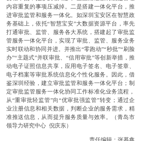
内容重复的事项压减掉。二是搭建一体化平台，推
进审批监管和服务一体化。如深圳宝安区在智慧政
务基础上，依托“智慧宝安”大数据资源平台，率先
打通审批、监管、服务各大系统，搭建起了审批监
管服务一体化平台，实现了审批、监管、服务业务
实时联动和协同并进。并推出“零跑动”“秒批”“刷脸
办”“主题式”并联审批、“信用审批”等创新举措，推
动电子证照信息共享，应用电子签名、电子签章、
电子档案等审批系统信息化个性化服务。因此，借
鉴深圳经验，建立审批监管和服务一体化平台；制
定审批监管服务一体化协同工作标准化业务流程，
从“重审批轻监管”向“优审批强监管”转变；通过企
业注册信息和相关数据，判断企业的服务需求，精
准推送信息，从而提升服务质量与效率。（青岛市
领导力研究中心 倪庆东）
责任编辑：张慕鑫