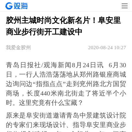
胶州主城时尚文化新名片！阜安里
商业步行街开工建设中
我爱金胶州
2020-08-24 10:27
青岛日报社/观海新闻8月24日讯 6月30
日，一行人浩浩荡荡地从郑州路银座商城
边询问边“指指点点”走到兖州路北方国贸
商场，长度440米南北街走了将近半个小
时。这里究竟有什么宝藏？
原来是阜安街道邀请青岛中景建筑设计院
的专家们来现场设计、指导阜安里商业步