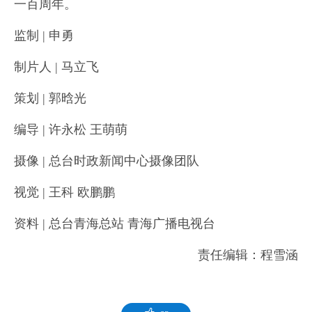
一百周年。
监制 | 申勇
制片人 | 马立飞
策划 | 郭晗光
编导 | 许永松 王萌萌
摄像 | 总台时政新闻中心摄像团队
视觉 | 王科 欧鹏鹏
资料 | 总台青海总站 青海广播电视台
责任编辑：程雪涵