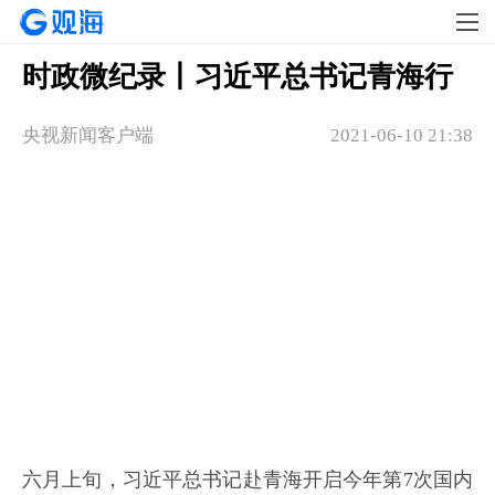
时政微纪录丨习近平总书记青海行
​央视新闻客户端
2021-06-10 21:38
六月上旬，习近平总书记赴青海开启今年第7次国内