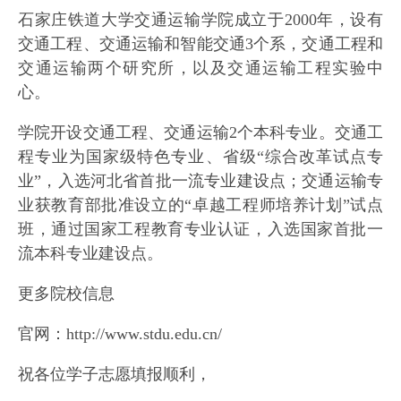
石家庄铁道大学交通运输学院成立于2000年，设有
交通工程、交通运输和智能交通3个系，交通工程和
交通运输两个研究所，以及交通运输工程实验中
心。
学院开设交通工程、交通运输2个本科专业。交通工
程专业为国家级特色专业、省级“综合改革试点专
业”，入选河北省首批一流专业建设点；交通运输专
业获教育部批准设立的“卓越工程师培养计划”试点
班，通过国家工程教育专业认证，入选国家首批一
流本科专业建设点。
更多院校信息
官网：http://www.stdu.edu.cn/
祝各位学子志愿填报顺利，