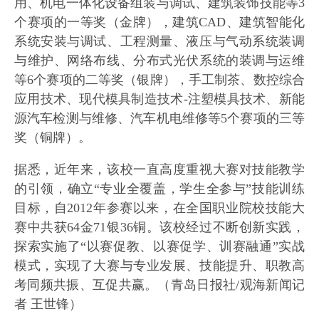
用、机电一体化设备组装与调试、建筑装饰技能等3
个赛项的一等奖（金牌），建筑CAD、建筑智能化
系统安装与调试、工程测量、液压与气动系统装调
与维护、网络布线、分布式光伏系统的装调与运维
等6个赛项的二等奖（银牌），手工制茶、数控综合
应用技术、现代模具制造技术-注塑模具技术、新能
源汽车检测与维修、汽车机电维修等5个赛项的三等
奖（铜牌）。
据悉，近年来，该校一直高度重视大赛对技能教学
的引领，确立“专业全覆盖，学生全参与”技能训练
目标，自2012年参赛以来，在全国职业院校技能大
赛中共获64金71银36铜。该校经过不断创新实践，
探索实施了“以赛促教、以赛促学、训赛融通”实战
模式，实现了大赛与专业发展、技能提升、职教高
考同频共振、互促共赢。（青岛日报社/观海新闻记
者 王世锋）