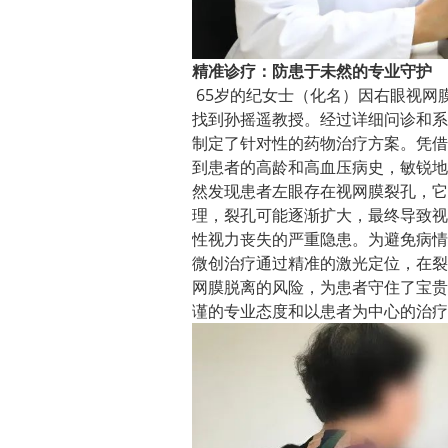
精准诊疗：防患于未然的专业守护
65岁的纪女士（化名）因右眼视网
找到孙摇遥教授。经过详细问诊和系
制定了针对性的药物治疗方案。凭借
到患者的高龄和高血压病史，敏锐地
然发现患者左眼存在视网膜裂孔，它
理，裂孔可能逐渐扩大，最终导致视
性视力丧失的严重隐患。为避免病情
微创治疗通过精准的激光定位，在裂
网膜脱离的风险，为患者守住了宝贵
谨的专业态度和以患者为中心的治疗