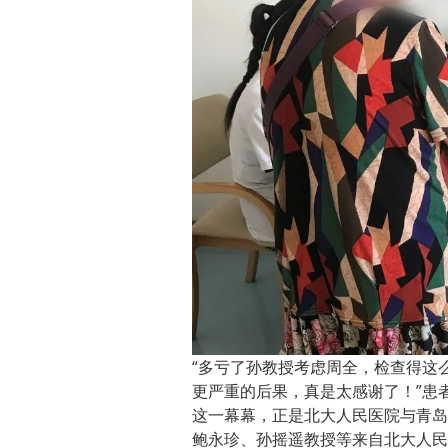
“多亏了孙教授考虑周全，检查得这
更严重的后果，真是太感谢了！”患
这一幕幕，正是北大人民医院与青岛
鲍永珍、孙摇遥教授等来自北大人民