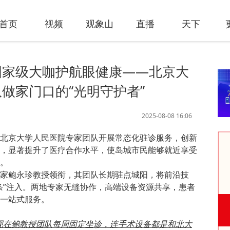
首页
视频
观象山
直播
天下
国家级大咖护航眼健康——北京大
做家门口的“光明守护者”
2025-08-08 16:06
北京大学人民医院专家团队开展常态化驻诊服务，创新
，显著提升了医疗合作水平，使岛城市民能够就近享受
。
家鲍永珍教授领衔，其团队长期驻点城阳，将前沿技
条”注入。两地专家无缝协作，高端设备资源共享，患者
一站式服务。
现在鲍教授团队每周固定坐诊，连手术设备都是和北大