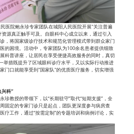
人民医院鲍永珍专家团队在城阳人民医院开展"关注普遍
疗资源真正触手可及。自眼科中心成立以来，通过引入
诊，将国家级诊疗技术和规范化管理模式带到群众家门
医的困境。活动中，专家团队为100余名患者提供细致
展科普讲座，让居民在享受便捷高效服务的同时，真切
这一举措既提升了区域眼科诊疗水平，又以实际行动推进
家门口就能享受到"国家队"的优质医疗服务，切实增强
血兴科”
珍教授的带领下，以“长期驻守”取代“短期支援”，全
周固定的专家门诊只是起点，团队更深度参与病房查
医疗工作，通过“按需定制”的专题培训和病例讨论，实