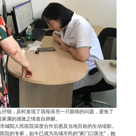
么仔细，及时发现了我母亲另一只眼睛的问题，避免了
者家属的感激之情发自肺腑。
市城阳人民医院深度合作后惠及当地百姓的生动缩影。
医院的专家，如今已成为岛城市民的“家门口医生”，她