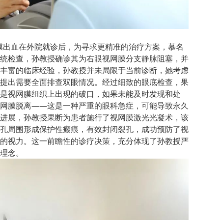
膜出血在外院就诊后，为寻求更精准的治疗方案，慕名
统检查，孙教授确诊其为右眼视网膜分支静脉阻塞，并
丰富的临床经验，孙教授并未局限于当前诊断，她考虑
提出需要全面排查双眼情况。经过细致的眼底检查，果
是视网膜组织上出现的破口，如果未能及时发现和处
网膜脱离——这是一种严重的眼科急症，可能导致永久
进展，孙教授果断为患者施行了视网膜激光光凝术，该
孔周围形成保护性瘢痕，有效封闭裂孔，成功预防了视
的视力。这一前瞻性的诊疗决策，充分体现了孙教授严
理念。