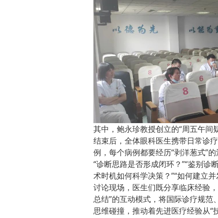
其中，鲍永珍教授创立的“周五午间
结束后，全体眼科医生携带日常诊疗
例，每个病例都要经历“剥洋葱式”
“诊断思路是否形成闭环？”“鉴别诊
术时机如何科学决策？”“如何建立并
讨论现场，医生们既分享临床经验，
总结”的互动模式，将国际诊疗规范
思维碰撞，推动着先进医疗经验从“技