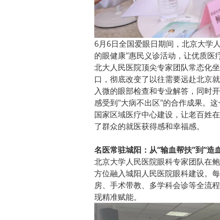
6月6日全国爱眼日期间，北京大学
的眼健康"惠民义诊活动，让优质医
北大人民医院顶尖专家团队常态化坐
口，彻底改变了以往需要远赴北京就
入微的眼部检查和专业解答，同时开
感受到"大病不出区"的合作成果。
国家区域医疗中心建设，让老百姓在
了群众的就医获得感和幸福感。
名医常驻城阳：从“输血帮扶”到“造
北京大学人民医院眼科专家团队在鲍永
方位融入城阳人民医院眼科建设。每
房、手术带教、多学科会诊等全流程
现精准赋能。