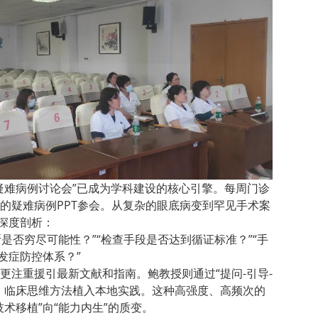
疑难病例讨论会”已成为学科建设的核心引擎。每周门诊
的疑难病例PPT参会。从复杂的眼底病变到罕见手术案
的深度剖析：
断是否穷尽可能性？”“检查手段是否达到循证标准？”“手
发症防控体系？”
更注重援引最新文献和指南。鲍教授则通过“提问-引导-
、临床思维方法植入本地实践。这种高强度、高频次的
术移植”向“能力内生”的质变。