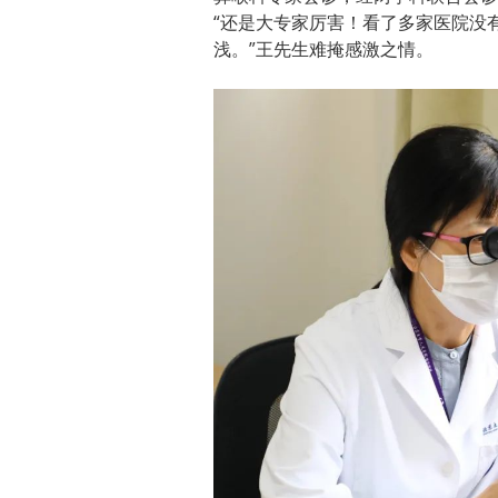
“还是大专家厉害！看了多家医院没
浅。”王先生难掩感激之情。