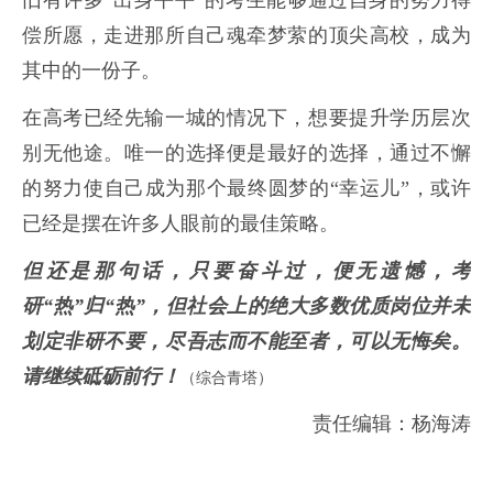
旧有许多“出身平平”的考生能够通过自身的努力得
偿所愿，走进那所自己魂牵梦萦的顶尖高校，成为
其中的一份子。
在高考已经先输一城的情况下，想要提升学历层次
别无他途。唯一的选择便是最好的选择，通过不懈
的努力使自己成为那个最终圆梦的“幸运儿”，或许
已经是摆在许多人眼前的最佳策略。
但还是那句话，只要奋斗过，便无遗憾，考
研“热”归“热”，但社会上的绝大多数优质岗位并未
划定非研不要，尽吾志而不能至者，可以无悔矣。
请继续砥砺前行！
（综合青塔）
责任编辑：杨海涛