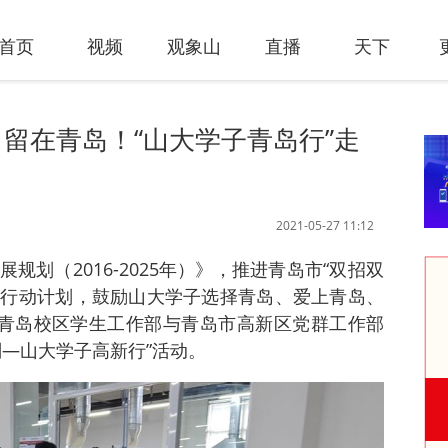
首页
视频
观象山
直播
天下
留在青岛！“山大学子青岛行”走
2021-05-27 11:12
划（2016-2025年）》，推进青岛市“双招双
营”行动计划，鼓励山大学子选择青岛、爱上青岛、
学青岛校区学生工作部与青岛市高新区党群工作部
划—山大学子高新行”活动。